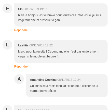
F
f35
08/03/2019 19:02
bien le bonjour <br /> bravo pour toutes ces infos <br /> je suis
végétarienne et presque végan
Répondre
L
Laëtitia
08/11/2018 12:22
Merci pour la recette ! Cependant, elle n'est pas entièrement
vegan si le moule est beurré ;)
Répondre
A
Amandine Cooking
08/11/2018 12:24
Oui mais cela reste facultatif et on peut utiliser de la
margarine végétale :-)