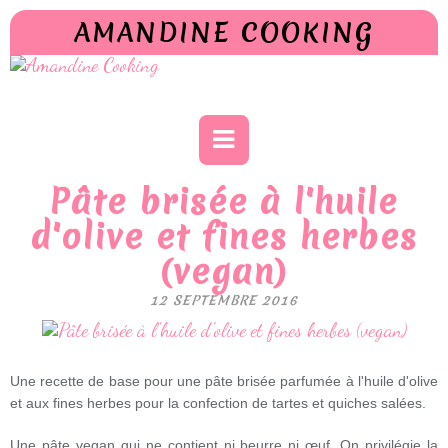
AMANDINE COOKING
Pâte brisée à l'huile
d'olive et fines herbes
(vegan)
12 SEPTEMBRE 2016
Une recette de base pour une pâte brisée parfumée à l'huile d'olive
et aux fines herbes pour la confection de tartes et quiches salées.
Une pâte vegan qui ne contient ni beurre ni œuf. On privilégie la