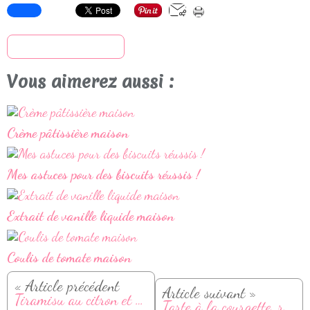
S'inscrire à la newsletter
Vous aimerez aussi :
Crème pâtissière maison
Mes astuces pour des biscuits réussis !
Extrait de vanille liquide maison
Coulis de tomate maison
« Article précédent
Article suivant »
Tiramisu au citron et framboises
Tarte à la courgette, ricotta et basilic