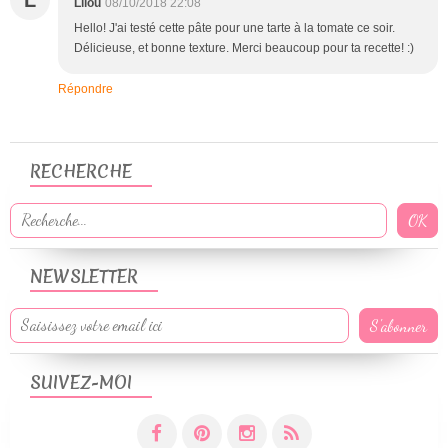
L
Lilou
08/10/2018 22:08
Hello! J'ai testé cette pâte pour une tarte à la tomate ce soir.
Délicieuse, et bonne texture. Merci beaucoup pour ta recette! :)
Répondre
RECHERCHE
NEWSLETTER
SUIVEZ-MOI