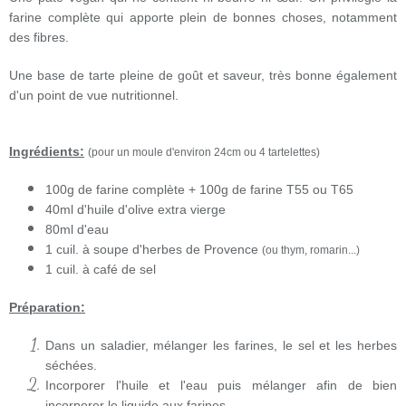
farine complète qui apporte plein de bonnes choses, notamment
des fibres.
Une base de tarte pleine de goût et saveur, très bonne également
d'un point de vue nutritionnel.
Ingrédients:
(pour un moule d'environ 24cm ou 4 tartelettes)
100g de farine complète + 100g de farine T55 ou T65
40ml d'huile d'olive extra vierge
80ml d'eau
1 cuil. à soupe d'herbes de Provence
(ou thym, romarin...)
1 cuil. à café de sel
Préparation:
Dans un saladier, mélanger les farines, le sel et les herbes
séchées.
Incorporer l'huile et l'eau puis mélanger afin de bien
incorporer le liquide aux farines.