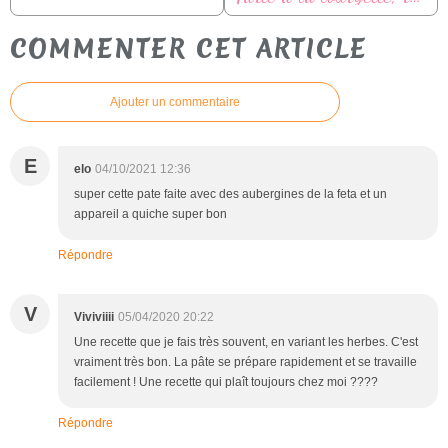
COMMENTER CET ARTICLE
Ajouter un commentaire
E
elo
04/10/2021 12:36
super cette pate faite avec des aubergines de la feta et un
appareil a quiche super bon
Répondre
V
Viviviiii
05/04/2020 20:22
Une recette que je fais très souvent, en variant les herbes. C'est
vraiment très bon. La pâte se prépare rapidement et se travaille
facilement ! Une recette qui plaît toujours chez moi ????
Répondre