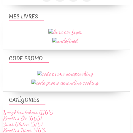
MES LIVRES
CODE PROMO
CATÉGORIES
Weightwatchers (1162)
Recettes Été (665)
Sans Gluten (576)
Recettes Hiver (463)