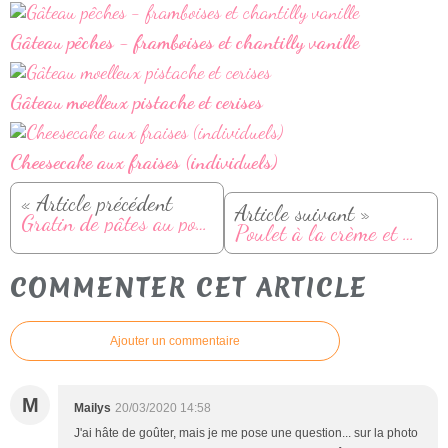
Gâteau pêches - framboises et chantilly vanille
Gâteau moelleux pistache et cerises
Cheesecake aux fraises (individuels)
« Article précédent
Article suivant »
Gratin de pâtes au poulet, chorizo et tomates
Poulet à la crème et moutarde
COMMENTER CET ARTICLE
Ajouter un commentaire
M
Mailys
20/03/2020 14:58
J'ai hâte de goûter, mais je me pose une question... sur la photo