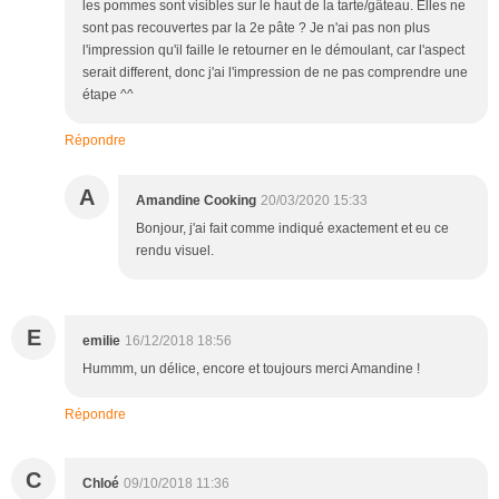
les pommes sont visibles sur le haut de la tarte/gâteau. Elles ne
sont pas recouvertes par la 2e pâte ? Je n'ai pas non plus
l'impression qu'il faille le retourner en le démoulant, car l'aspect
serait different, donc j'ai l'impression de ne pas comprendre une
étape ^^
Répondre
A
Amandine Cooking
20/03/2020 15:33
Bonjour, j'ai fait comme indiqué exactement et eu ce
rendu visuel.
E
emilie
16/12/2018 18:56
Hummm, un délice, encore et toujours merci Amandine !
Répondre
C
Chloé
09/10/2018 11:36