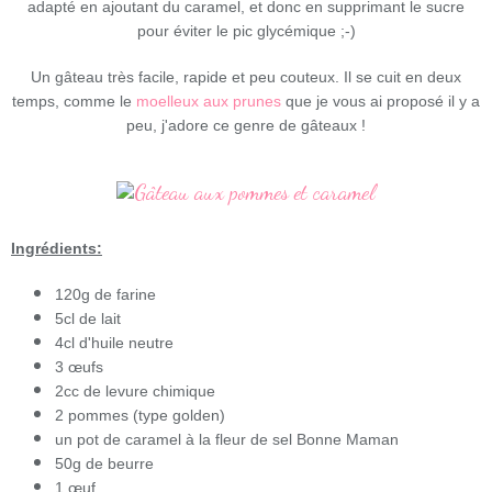
adapté en ajoutant du caramel, et donc en supprimant le sucre
pour éviter le pic glycémique ;-)
Un gâteau très facile, rapide et peu couteux. Il se cuit en deux
temps, comme le
moelleux aux prunes
que je vous ai proposé il y a
peu, j'adore ce genre de gâteaux !
Ingrédients:
120g de farine
5cl de lait
4cl d'huile neutre
3 œufs
2cc de levure chimique
2 pommes (type golden)
un pot de caramel à la fleur de sel Bonne Maman
50g de beurre
1 œuf