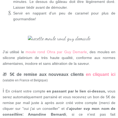
minutes. Le dessus du gâteau doit être légèrement doré.
Laisser tiédir avant de démouler.
Servir en nappant d'un peu de caramel pour plus de
gourmandise!
J'ai utilisé le
moule rond Ohra par Guy Demarle
, des moules en
silicone platinium de très haute qualité, conforme aux normes
alimentaires, inodore et sans altération de la saveur.
🎁
5€ de remise aux nouveaux clients
en cliquant ici
(valable en France et Belgique)
ℹ
En créant votre compte
en passant par le lien ci-dessus,
vous
serez automatiquement parrainé et vous recevrez un bon de 5€ de
remise par mail juste à après avoir créé votre compte (merci de
cliquer sur "oui j'ai un conseiller" et d'
ajouter svp mon nom de
conseillère: Amandine Bernardi
, si ce n'est pas fait