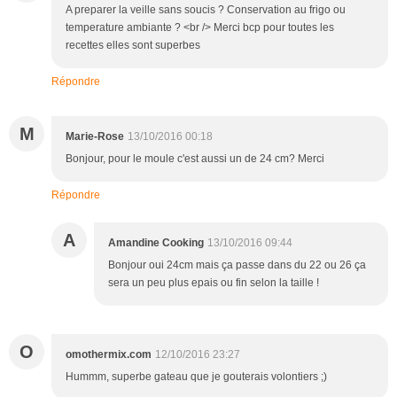
A preparer la veille sans soucis ? Conservation au frigo ou
temperature ambiante ? <br /> Merci bcp pour toutes les
recettes elles sont superbes
Répondre
M
Marie-Rose
13/10/2016 00:18
Bonjour, pour le moule c'est aussi un de 24 cm? Merci
Répondre
A
Amandine Cooking
13/10/2016 09:44
Bonjour oui 24cm mais ça passe dans du 22 ou 26 ça
sera un peu plus epais ou fin selon la taille !
O
omothermix.com
12/10/2016 23:27
Hummm, superbe gateau que je gouterais volontiers ;)