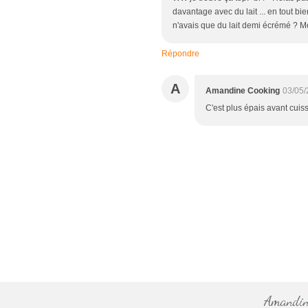
davantage avec du lait ... en tout bi
n'avais que du lait demi écrémé ? M
Répondre
A
Amandine Cooking
03/05/
C'est plus épais avant cuis
Amandine