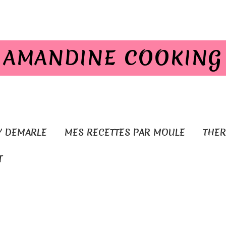
AMANDINE COOKING
Y DEMARLE
MES RECETTES PAR MOULE
THE
T