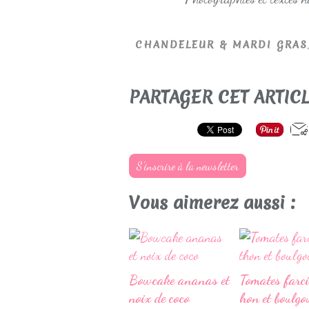
CHANDELEUR & MARDI GRAS
PARTAGER CET ARTIC
S'inscrire à la newsletter
Vous aimerez aussi :
Bowcake ananas et
Tomates farci
noix de coco
hon et boulgo