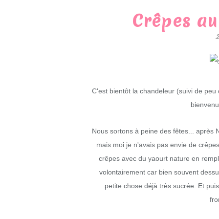
Crêpes au
C'est bientôt la chandeleur (suivi de peu
bienvenue
Nous sortons à peine des fêtes... après No
mais moi je n'avais pas envie de crêpes
crêpes avec du yaourt nature en rempl
volontairement car bien souvent dessu
petite chose déjà très sucrée. Et pu
fr