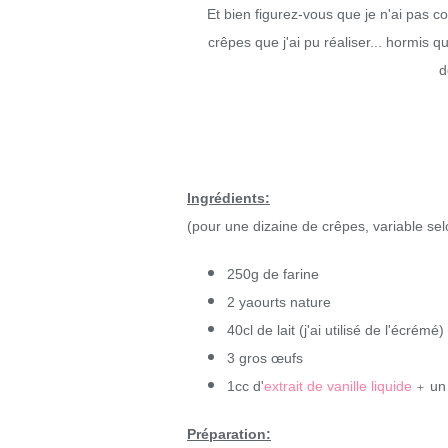
Et bien figurez-vous que je n'ai pas c
crêpes que j'ai pu réaliser... hormis 
d
Ingrédients:
(pour une dizaine de crêpes, variable sel
250g de farine
2 yaourts nature
40cl de lait (j'ai utilisé de l'écrémé)
3 gros œufs
+
1cc d'
extrait de vanille liquide
un 
Préparation: