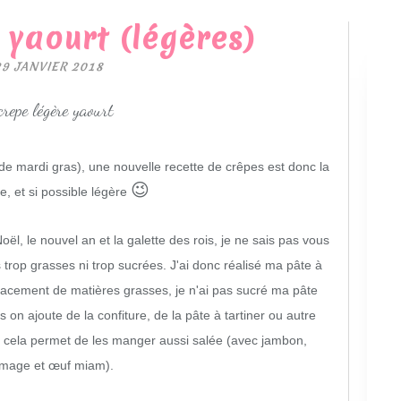
 yaourt (légères)
29 JANVIER 2018
 de mardi gras), une nouvelle recette de crêpes est donc la
😉
, et si possible légère
ël, le nouvel an et la galette des rois, je ne sais pas vous
 trop grasses ni trop sucrées. J'ai donc réalisé ma pâte à
acement de matières grasses, je n'ai pas sucré ma pâte
s on ajoute
de la confiture, de la pâte à tartiner ou autre
is cela permet de les manger aussi salée (avec jambon,
omage et œuf miam).