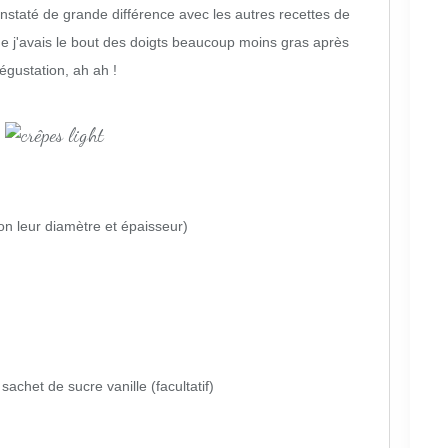
onstaté de grande différence avec les autres recettes de
que j'avais le bout des doigts beaucoup moins gras après
égustation, ah ah !
on leur diamètre et épaisseur)
sachet de sucre vanille (facultatif)