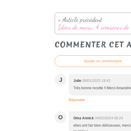
« Article précédent
COMMENTER CET A
Ajouter un commentaire
J
Julie
08/01/2025 18:42
Très bonne recette !! Merci Amandine
Répondre
O
Oma Annick
04/02/2024 08:24
elles ont l'air bien délicieuses, merc