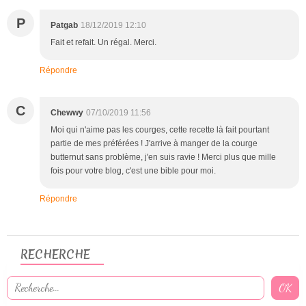
P
Patgab
18/12/2019 12:10
Fait et refait. Un régal. Merci.
Répondre
C
Chewwy
07/10/2019 11:56
Moi qui n'aime pas les courges, cette recette là fait pourtant
partie de mes préférées ! J'arrive à manger de la courge
butternut sans problème, j'en suis ravie ! Merci plus que mille
fois pour votre blog, c'est une bible pour moi.
Répondre
RECHERCHE