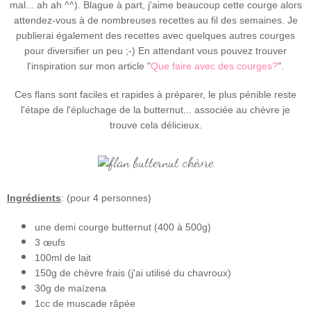
mal... ah ah ^^). Blague à part, j'aime beaucoup cette courge alors
attendez-vous à de nombreuses recettes au fil des semaines. Je
publierai également des recettes avec quelques autres courges
pour diversifier un peu ;-) En attendant vous pouvez trouver
l'inspiration sur mon article "
Que faire avec des courges?
".
Ces flans sont faciles et rapides à préparer, le plus pénible reste
l'étape de l'épluchage de la butternut... associée au chèvre je
trouve cela délicieux.
Ingrédients
: (pour 4 personnes)
une demi courge butternut (400 à 500g)
3 œufs
100ml de lait
150g de chèvre frais (j'ai utilisé du chavroux)
30g de maïzena
1cc de muscade râpée