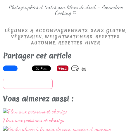
Photographies et textes non libres de droit - Amandine
Cooking ©
,
,
LÉGUMES & ACCOMPAGNEMENTS
SANS GLUTEN
,
,
VÉGETARIEN
WEIGHTWATCHERS
RECETTES
,
AUTOMNE
RECETTES HIVER
Partager cet article
S'inscrire à la newsletter
Vous aimerez aussi :
Flan aux poivrons et chorizo