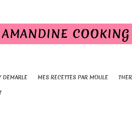
AMANDINE COOKING
Y DEMARLE
MES RECETTES PAR MOULE
THE
T