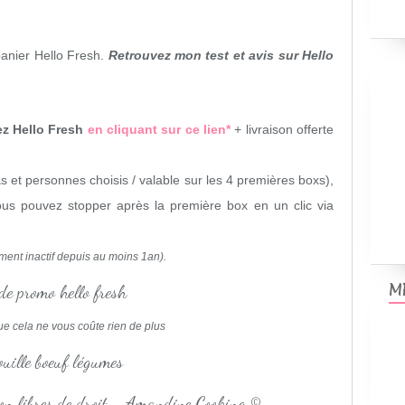
panier Hello Fresh.
Retrouvez mon test et avis sur Hello
z Hello Fresh
en cliquant sur ce lien*
+ livraison offerte
 et personnes choisis / valable sur les 4 premières boxs),
us pouvez stopper après la première box en un clic via
ment inactif depuis au moins 1an).
M
que cela ne vous coûte rien de plus
non libres de droit - Amandine Cooking ©