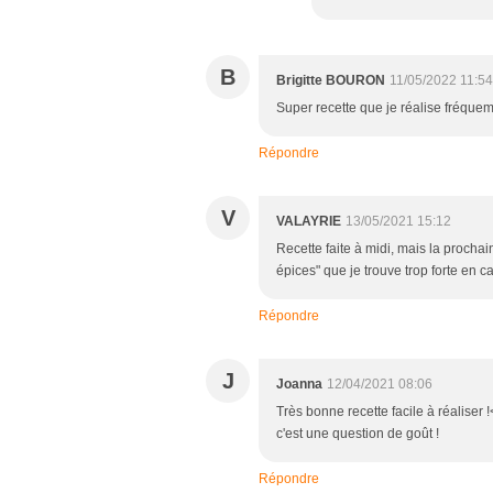
B
Brigitte BOURON
11/05/2022 11:54
Super recette que je réalise fréque
Répondre
V
VALAYRIE
13/05/2021 15:12
Recette faite à midi, mais la prochain
épices" que je trouve trop forte en ca
Répondre
J
Joanna
12/04/2021 08:06
Très bonne recette facile à réaliser !
c'est une question de goût !
Répondre