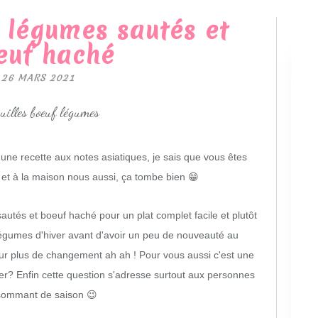
x légumes sautés et
euf haché
26 MARS 2021
 une recette aux notes asiatiques, je sais que vous êtes
et à la maison nous aussi, ça tombe bien 😁
autés et boeuf haché pour un plat complet facile et plutôt
s légumes d'hiver avant d'avoir un peu de nouveauté au
our plus de changement ah ah ! Pour vous aussi c'est une
er? Enfin cette question s'adresse surtout aux personnes
ommant de saison 😉