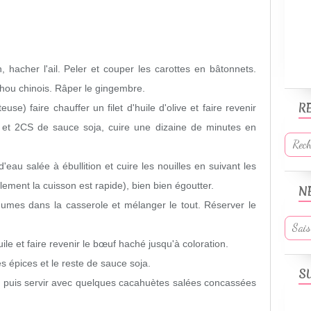
, hacher l'ail. Peler et couper les carottes en bâtonnets.
chou chinois. Râper le gingembre.
R
e) faire chauffer un filet d'huile d'olive et faire revenir
mes et 2CS de sauce soja, cuire une dizaine de minutes en
'eau salée à ébullition et cuire les nouilles en suivant les
lement la cuisson est rapide), bien bien égoutter.
N
égumes dans la casserole et mélanger le tout. Réserver le
ile et faire revenir le bœuf haché jusqu'à coloration.
es épices et le reste de sauce soja.
S
if puis servir avec quelques cacahuètes salées concassées