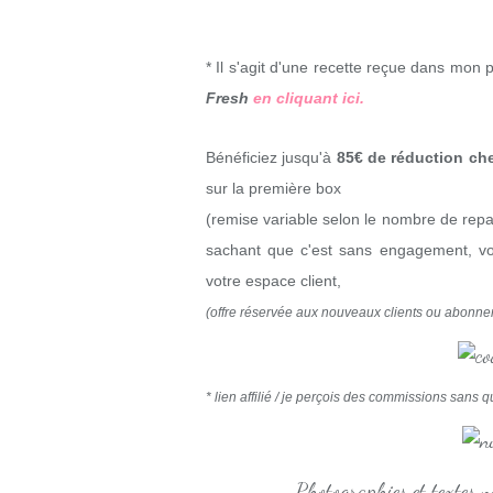
* Il s'agit d'une recette reçue dans mon 
Fresh
en cliquant ici.
Bénéficiez jusqu'à
85€ de réduction che
sur la première box
(remise variable selon le nombre de repas
sachant que c'est sans engagement, vo
votre espace client,
(offre réservée aux nouveaux clients ou abonne
* lien affilié / je perçois des commissions sans 
Photographies et textes 