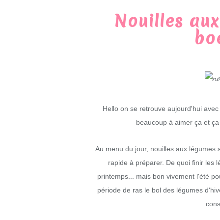
Nouilles au
bo
Hello on se retrouve aujourd'hui avec
beaucoup à aimer ça et ça 
Au menu du jour, nouilles aux légumes s
rapide à préparer. De quoi finir le
printemps... mais bon vivement l'été p
période de ras le bol des légumes d'hiv
cons