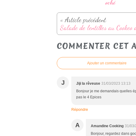
oché
« Article précédent
COMMENTER CET A
Ajouter un commentaire
J
Jiji la rêveuse
31/03/2023 13:13
Bonjour je me demandais quelles épic
pas le 4 Epices
Répondre
A
Amandine Cooking
31/03/
Bonjour, regardez dans goog