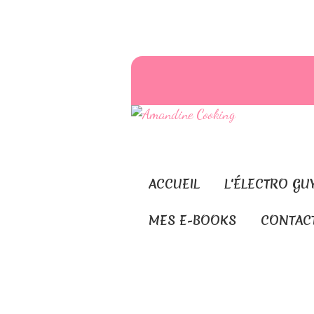
ACCUEIL
L'ÉLECTRO GU
MES E-BOOKS
CONTAC