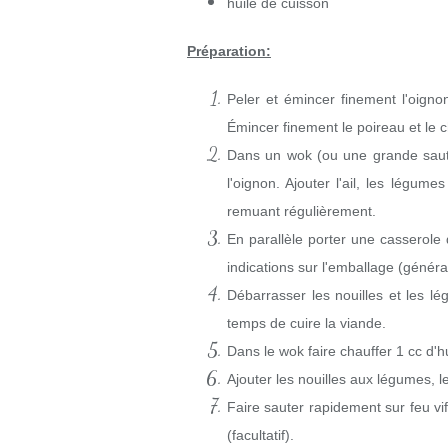
huile de cuisson
Préparation:
Peler et émincer finement l'oignon
Émincer finement le poireau et le 
Dans un wok (ou une grande sauteus
l'oignon. Ajouter l'ail, les légu
remuant régulièrement.
En parallèle porter une casserole d
indications sur l'emballage (généra
Débarrasser les nouilles et les l
temps de cuire la viande.
Dans le wok faire chauffer 1 cc d'hu
Ajouter les nouilles aux légumes, l
Faire sauter rapidement sur feu v
(facultatif).