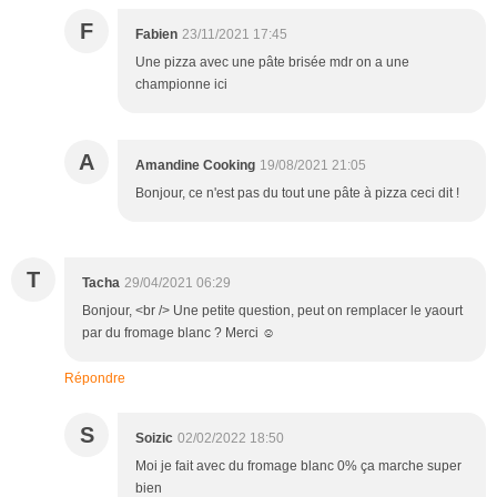
F
Fabien
23/11/2021 17:45
Une pizza avec une pâte brisée mdr on a une
championne ici
A
Amandine Cooking
19/08/2021 21:05
Bonjour, ce n'est pas du tout une pâte à pizza ceci dit !
T
Tacha
29/04/2021 06:29
Bonjour, <br /> Une petite question, peut on remplacer le yaourt
par du fromage blanc ? Merci ☺
Répondre
S
Soizic
02/02/2022 18:50
Moi je fait avec du fromage blanc 0% ça marche super
bien