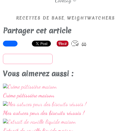
Cooking ©
,
RECETTES DE BASE
WEIGHTWATCHERS
Partager cet article
S'inscrire à la newsletter
Vous aimerez aussi :
Crème pâtissière maison
Mes astuces pour des biscuits réussis !
Extrait de vanille liquide maison