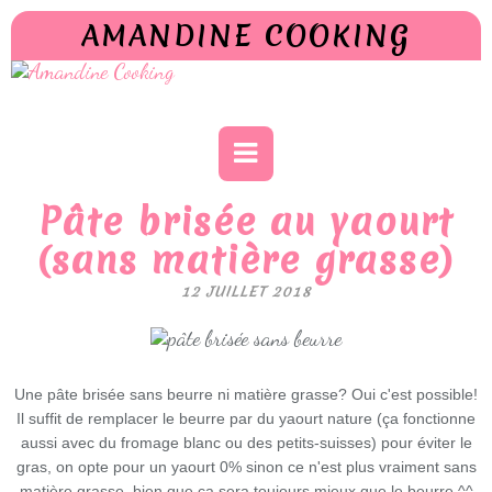
AMANDINE COOKING
Pâte brisée au yaourt
(sans matière grasse)
12 JUILLET 2018
Une pâte brisée sans beurre ni matière grasse? Oui c'est possible!
Il suffit de remplacer le beurre par du yaourt nature (ça fonctionne
aussi avec du fromage blanc ou des petits-suisses) pour éviter le
gras, on opte pour un yaourt 0% sinon ce n'est plus vraiment sans
matière grasse, bien que ça sera toujours mieux que le beurre ^^