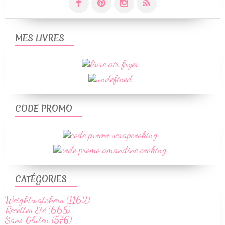
MES LIVRES
CODE PROMO
CATÉGORIES
Weightwatchers (1162)
Recettes Été (665)
Sans Gluten (576)