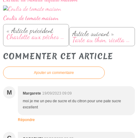
Coulis de tomate maison
« Article précédent
Article suivant »
Charlotte aux pêches (facile et rapide)
Tarte au thon, ricotta et courgettes
COMMENTER CET ARTICLE
Ajouter un commentaire
M
Margarete
19/09/2023 09:09
moi je me un peu de sucre et du citron pour une pate sucre
excellent
Répondre