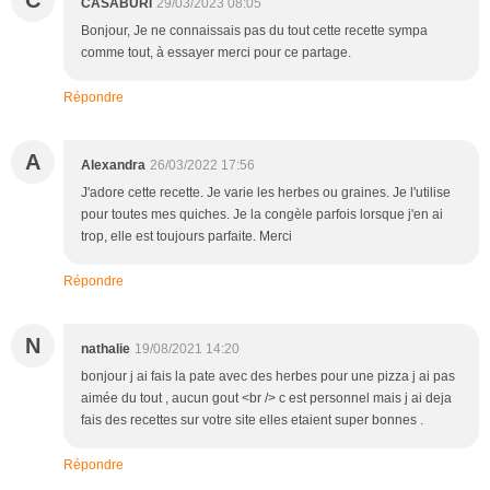
C
CASABURI
29/03/2023 08:05
Bonjour, Je ne connaissais pas du tout cette recette sympa
comme tout, à essayer merci pour ce partage.
Répondre
A
Alexandra
26/03/2022 17:56
J'adore cette recette. Je varie les herbes ou graines. Je l'utilise
pour toutes mes quiches. Je la congèle parfois lorsque j'en ai
trop, elle est toujours parfaite. Merci
Répondre
N
nathalie
19/08/2021 14:20
bonjour j ai fais la pate avec des herbes pour une pizza j ai pas
aimée du tout , aucun gout <br /> c est personnel mais j ai deja
fais des recettes sur votre site elles etaient super bonnes .
Répondre