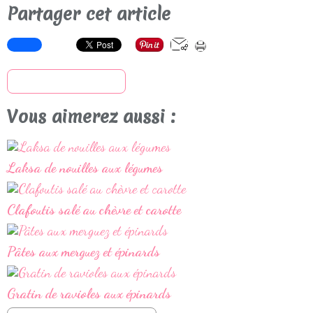
Partager cet article
S'inscrire à la newsletter
Vous aimerez aussi :
Laksa de nouilles aux légumes
Clafoutis salé au chèvre et carotte
Pâtes aux merguez et épinards
Gratin de ravioles aux épinards