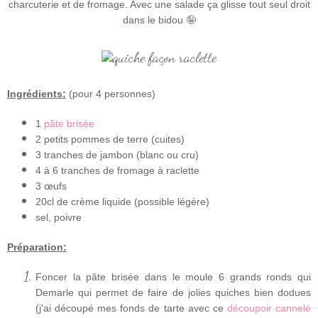
charcuterie et de fromage. Avec une salade ça glisse tout seul droit
dans le bidou 🤪
Ingrédients:
(pour 4 personnes)
1
pâte brisée
2 petits pommes de terre (cuites)
3 tranches de jambon (blanc ou cru)
4 à 6 tranches de fromage à raclette
3 œufs
20cl de crème liquide (possible légère)
sel, poivre
Préparation:
Foncer la pâte brisée dans le moule 6 grands ronds qui
Demarle qui permet de faire de jolies quiches bien dodues
(j'ai découpé mes fonds de tarte avec ce
découpoir cannelé