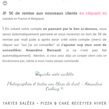
😍
🎁
5€ de remise aux nouveaux clients
en cliquant ici
(valable en France et Belgique)
ℹ
En créant votre compte
en passant par le lien ci-dessus,
vous
serez automatiquement parrainé et vous recevrez un bon de 5€ de
remise par mail juste à après avoir créé votre compte (merci de
cliquer sur "oui j'ai un conseiller" et d'
ajouter svp mon nom de
conseillère: Amandine Bernardi
, si ce n'est pas fait
automatiquement).
Attention, si vous avez déjà un compte client cela ne
fonctionnera pas, même si vous n'avez jamais commandé.
Photographies et textes non libres de droit - Amandine
Cooking ©
,
TARTES SALÉES - PIZZA & CAKE
RECETTES HIVER