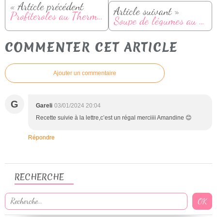
« Article précédent
Article suivant »
Profiteroles au Thermomix
Soupe de légumes au Thermomix (velouté facile et rapide)
COMMENTER CET ARTICLE
Ajouter un commentaire
G
Gareli
03/01/2024 20:04
Recette suivie à la lettre,c’est un régal merciiii Amandine 😊
Répondre
RECHERCHE