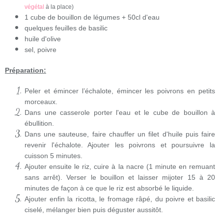
végétal
à la place)
1 cube de bouillon de légumes + 50cl d'eau
quelques feuilles de basilic
huile d'olive
sel, poivre
Préparation:
Peler et émincer l’échalote, émincer les poivrons en petits
morceaux.
Dans une casserole porter l'eau et le cube de bouillon à
ébullition.
Dans une sauteuse, faire chauffer un filet d'huile puis faire
revenir l'échalote. Ajouter les poivrons et poursuivre la
cuisson 5 minutes.
Ajouter ensuite le riz, cuire à la nacre (1 minute en remuant
sans arrêt). Verser le bouillon et laisser mijoter 15 à 20
minutes de façon à ce que le riz est absorbé le liquide.
Ajouter enfin la ricotta, le fromage râpé, du poivre et basilic
ciselé, mélanger bien puis déguster aussitôt.