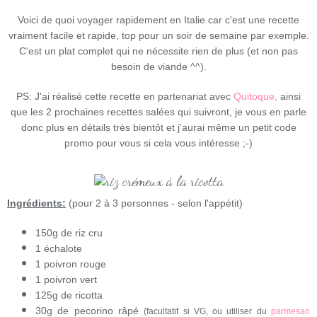
Voici de quoi voyager rapidement en Italie car c'est une recette
vraiment facile et rapide, top pour un soir de semaine par exemple.
C'est un plat complet qui ne nécessite rien de plus (et non pas
besoin de viande ^^).
PS: J'ai réalisé cette recette en partenariat avec
Quitoque,
ainsi
que les 2 prochaines recettes salées qui suivront, je vous en parle
donc plus en détails très bientôt et j'aurai même un petit code
promo pour vous si cela vous intéresse ;-)
Ingrédients:
(pour 2 à 3 personnes - selon l'appétit)
150g de riz cru
1 échalote
1 poivron rouge
1 poivron vert
125g de ricotta
30g de pecorino râpé
(facultatif si VG, ou utiliser du
parmesan