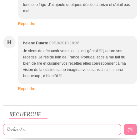
fonds de frigo. J'ai ajouté quelques dés de chorizo et c'etait pas
mal!
Répondre
H
helene Duarte
09/10/2018 18:36
Je viens de découvrir votre site , c est génial !!!! j adore vos
recettes , je réside loin de France :Portugal et cela me fait du
bien de lire et cuisiner vos recettes elles correspondent à ma
vision de la cuisine saine imaginative et sans chichi , merci
beaucoup , à bientôt !!!
Répondre
RECHERCHE