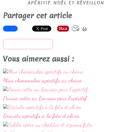
,
APÉRITIF
NOËL ET RÉVEILLON
Partager cet article
S'inscrire à la newsletter
Vous aimerez aussi :
Mini cheesecakes apéritifs au chèvre
Panna cotta au Boursin pour l'apéritif
Biscuits apéritifs à la feta et olives