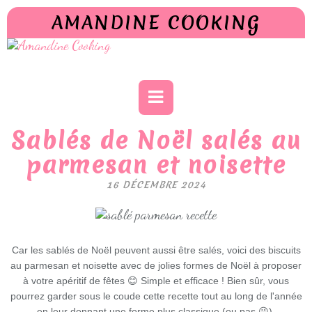
AMANDINE COOKING
Sablés de Noël salés au
parmesan et noisette
16 DÉCEMBRE 2024
Car les sablés de Noël peuvent aussi être salés, voici des biscuits
au parmesan et noisette avec de jolies formes de Noël à proposer
à votre apéritif de fêtes 😊 Simple et efficace ! Bien sûr, vous
pourrez garder sous le coude cette recette tout au long de l'année
en leur donnant une forme plus classique (ou pas 😜).