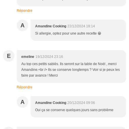
Répondre
A
Amandine Cooking
22/12/2024 18:14
Si allergie, optez pour une autre recette 😁
E
emeline
19/12/2024 23:16
Au top ces petits sablés. Ils seront sur la table de Noël , merci
Amandine.<br /> Ils se conserve longtemps ? Voir si je peux les
faire par avance ! Merci
Répondre
A
Amandine Cooking
20/12/2024 09:06
Oui ça se conserve quelques jours sans problème