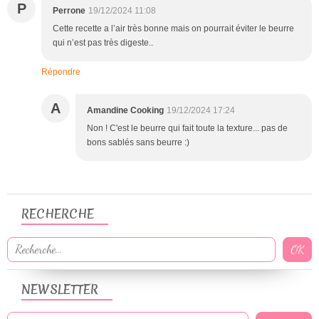
P
Perrone
19/12/2024 11:08
Cette recette a l’air très bonne mais on pourrait éviter le beurre
qui n’est pas très digeste..
Répondre
A
Amandine Cooking
19/12/2024 17:24
Non ! C'est le beurre qui fait toute la texture... pas de
bons sablés sans beurre :)
RECHERCHE
NEWSLETTER