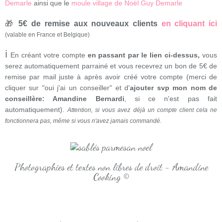
Demarle
ainsi que le
moule village de Noël Guy Demarle
🎁
5€ de remise aux nouveaux clients
en cliquant ici
(valable en France et Belgique)
ℹ
En créant votre compte
en passant par le lien ci-dessus,
vous
serez automatiquement parrainé et vous recevrez un bon de 5€ de
remise par mail juste à après avoir créé votre compte (merci de
cliquer sur "oui j'ai un conseiller" et d'
ajouter svp mon nom de
conseillère: Amandine Bernardi
, si ce n'est pas fait
automatiquement).
Attention, si vous avez déjà un compte client cela ne
fonctionnera pas, même si vous n'avez jamais commandé.
Photographies et textes non libres de droit - Amandine
Cooking ©