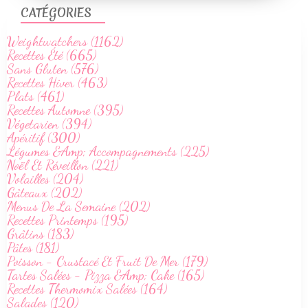
CATÉGORIES
Weightwatchers (1162)
Recettes Été (665)
Sans Gluten (576)
Recettes Hiver (463)
Plats (461)
Recettes Automne (395)
Végetarien (394)
Apéritif (300)
Légumes &Amp; Accompagnements (225)
Noël Et Réveillon (221)
Volailles (204)
Gâteaux (202)
Menus De La Semaine (202)
Recettes Printemps (195)
Grâtins (183)
Pâtes (181)
Poisson - Crustacé Et Fruit De Mer (179)
Tartes Salées - Pizza &Amp; Cake (165)
Recettes Thermomix Salées (164)
Salades (120)