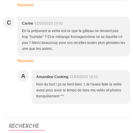
Répondre
C
Carine
31/03/2023 15:42
En la préparant la veille est ce que le gâteau ne devient pas
trop "humide" ? Et le mélange fromage/crème ne se liquéfie t-il
pas ? Merci beaucoup pour vos recettes toutes plus géniales les
une que les autres.
Répondre
A
Amandine Cooking
31/03/2023 19:23
Non du tout ! ça se tient bien :) Je l'avais faite la veille
aussi pour avoir le temps de faire ma vidéo et photos
tranquillement ^^
RECHERCHE