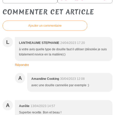
COMMENTER CET ARTICLE
Ajouter un commentaire
L
LANTHEAUME STEPHANIE
24/04/2023 17:20
à votre avis quelle type de douille faut il utiliser (désolée je suis
totalement novice en la matière):)
Répondre
A
Amandine Cooking
30/04/2023 12:08
avec une douille cannelée par exemple :)
A
Aurélie
13/04/2023 14:57
Superbe recette. Bon et beau !