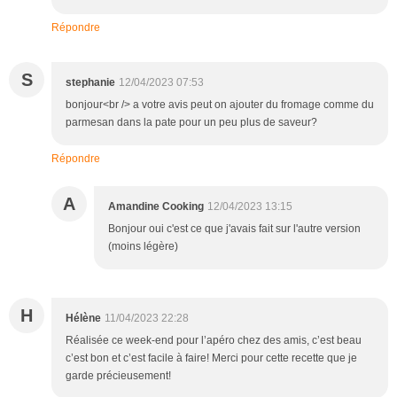
Répondre
S
stephanie
12/04/2023 07:53
bonjour<br /> a votre avis peut on ajouter du fromage comme du
parmesan dans la pate pour un peu plus de saveur?
Répondre
A
Amandine Cooking
12/04/2023 13:15
Bonjour oui c'est ce que j'avais fait sur l'autre version
(moins légère)
H
Hélène
11/04/2023 22:28
Réalisée ce week-end pour l’apéro chez des amis, c’est beau
c’est bon et c’est facile à faire! Merci pour cette recette que je
garde précieusement!