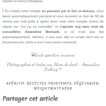
(valable en France et Belgique)
ℹ
En créant votre compte
en passant par le lien ci-dessus,
vous
serez automatiquement parrainé et vous recevrez un bon de 5€ de
remise par mail juste à après avoir créé votre compte (merci de
cliquer sur "oui j'ai un conseiller" et d'
ajouter svp mon nom de
conseillère: Amandine Bernardi
, si ce n'est pas fait
automatiquement).
Attention, si vous avez déjà un compte client cela ne
fonctionnera pas, même si vous n'avez jamais commandé.
Photographies et textes non libres de droit - Amandine
Cooking ©
,
,
,
APÉRITIF
RECETTES PRINTEMPS
VÉGETARIEN
WEIGHTWATCHERS
Partager cet article