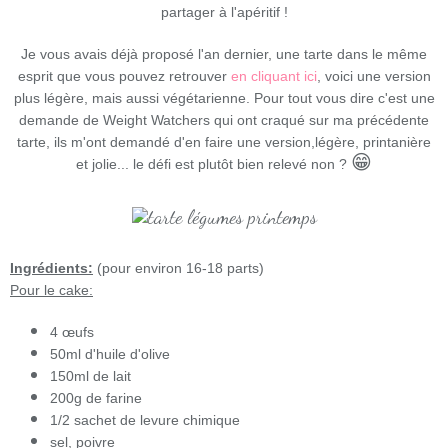
partager à l'apéritif !
Je vous avais déjà proposé l'an dernier, une tarte dans le même
esprit que vous pouvez retrouver
en cliquant ici
, voici une version
plus légère, mais aussi végétarienne. Pour tout vous dire c'est une
demande de Weight Watchers qui ont craqué sur ma précédente
tarte, ils m'ont demandé d'en faire une version,légère, printanière
😁
et jolie... le défi est plutôt bien relevé non ?
Ingrédients:
(pour environ 16-18 parts)
Pour le cake:
4 œufs
50ml d'huile d'olive
150ml de lait
200g de farine
1/2 sachet de levure chimique
sel, poivre