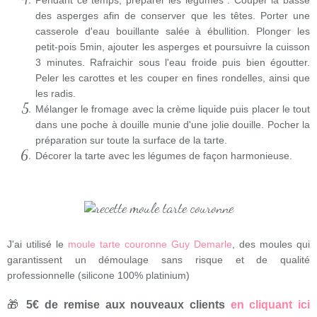
Pendant ce temps, préparer les légumes : Couper la basse
des asperges afin de conserver que les têtes. Porter une
casserole d'eau bouillante salée à ébullition. Plonger les
petit-pois 5min, ajouter les asperges et poursuivre la cuisson
3 minutes. Rafraichir sous l'eau froide puis bien égoutter.
Peler les carottes et les couper en fines rondelles, ainsi que
les radis.
Mélanger le fromage avec la crème liquide puis placer le tout
dans une poche à douille munie d'une jolie douille. Pocher la
préparation sur toute la surface de la tarte.
Décorer la tarte avec les légumes de façon harmonieuse.
J'ai utilisé le
moule tarte couronne Guy Demarle
, des moules qui
garantissent un démoulage sans risque et de qualité
professionnelle (silicone 100% platinium)
🎁
5€ de remise aux nouveaux clients
en cliquant ici