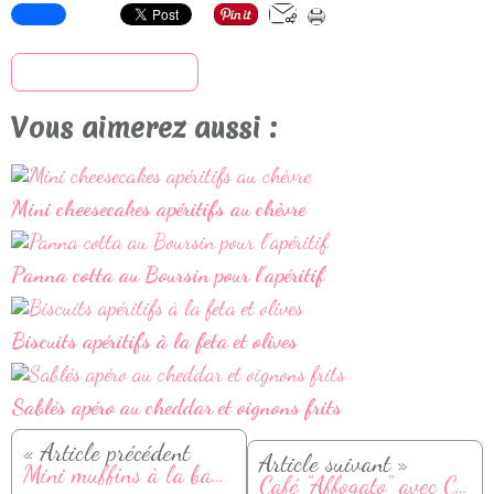
S'inscrire à la newsletter
Vous aimerez aussi :
Mini cheesecakes apéritifs au chèvre
Panna cotta au Boursin pour l'apéritif
Biscuits apéritifs à la feta et olives
Sablés apéro au cheddar et oignons frits
« Article précédent
Article suivant »
Mini muffins à la banane et beurre de cacahuète
Café "Affogato" avec Canofea