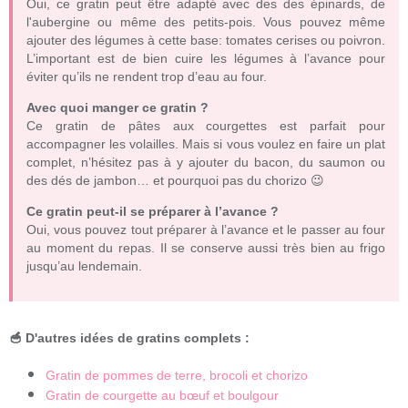
Oui, ce gratin peut être adapté avec des des épinards, de
l'aubergine ou même des petits-pois. Vous pouvez même
ajouter des légumes à cette base: tomates cerises ou poivron.
L’important est de bien cuire les légumes à l’avance pour
éviter qu’ils ne rendent trop d’eau au four.
Avec quoi manger ce gratin ?
Ce gratin de pâtes aux courgettes est parfait pour
accompagner les volailles. Mais si vous voulez en faire un plat
complet, n’hésitez pas à y ajouter du bacon, du saumon ou
des dés de jambon… et pourquoi pas du chorizo 😉
Ce gratin peut-il se préparer à l’avance ?
Oui, vous pouvez tout préparer à l’avance et le passer au four
au moment du repas. Il se conserve aussi très bien au frigo
jusqu’au lendemain.
🥣 D'autres idées de gratins complets :
Gratin de pommes de terre, brocoli et chorizo
Gratin de courgette au bœuf et boulgour