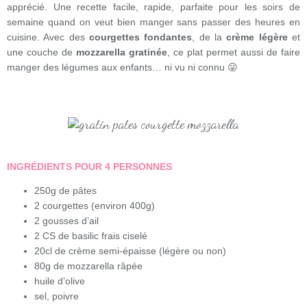
apprécié. Une recette facile, rapide, parfaite pour les soirs de
semaine quand on veut bien manger sans passer des heures en
cuisine. Avec des
courgettes fondantes
, de la
crème légère
et
une couche de
mozzarella gratinée
, ce plat permet aussi de faire
manger des légumes aux enfants… ni vu ni connu 😜
INGRÉDIENTS POUR 4 PERSONNES
250g de pâtes
2 courgettes (environ 400g)
2 gousses d’ail
2 CS de basilic frais ciselé
20cl de crème semi-épaisse (légère ou non)
80g de mozzarella râpée
huile d’olive
sel, poivre