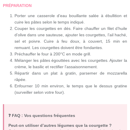
PRÉPARATION
Porter une casserole d’eau bouillante salée à ébullition et
cuire les pâtes selon le temps indiqué.
Couper les courgettes en dés. Faire chauffer un filet d’huile
d’olive dans une sauteuse, ajouter les courgettes, l’ail haché,
sel et poivre. Cuire à feu doux, à couvert, 15 min en
remuant. Les courgettes doivent être fondantes.
Préchauffer le four à 200°C en mode grill.
Mélanger les pâtes égouttées avec les courgettes. Ajouter la
crème, le basilic et rectifier l’assaisonnement.
Répartir dans un plat à gratin, parsemer de mozzarella
râpée.
Enfourner 10 min environ, le temps que le dessus gratine
(surveiller selon votre four).
❓ FAQ : Vos questions fréquentes
Peut-on utiliser d’autres légumes que la courgette ?