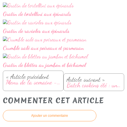
Gratin de tortellini aux épinards
Gratin de ravioles aux épinards
Crumble salé aux poireaux et parmesan
Gratin de blettes au jambon et béchamel
« Article précédent
Article suivant »
Menu de la semaine - Du 16 au 22 juin
Batch cooking été : un menu complet pour 4 personnes en 2h
COMMENTER CET ARTICLE
Ajouter un commentaire