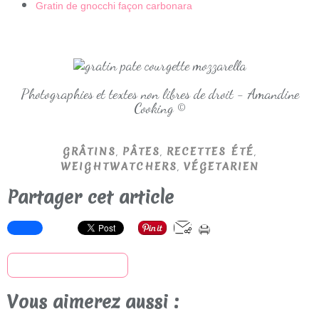
Gratin de gnocchi façon carbonara
Photographies et textes non libres de droit - Amandine
Cooking ©
,
,
,
GRÂTINS
PÂTES
RECETTES ÉTÉ
,
WEIGHTWATCHERS
VÉGETARIEN
Partager cet article
S'inscrire à la newsletter
Vous aimerez aussi :