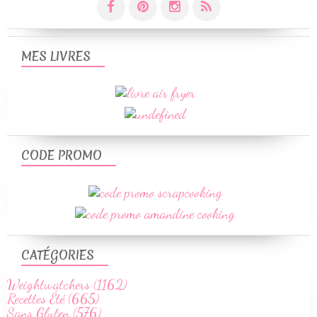
MES LIVRES
CODE PROMO
CATÉGORIES
Weightwatchers (1162)
Recettes Été (665)
Sans Gluten (576)