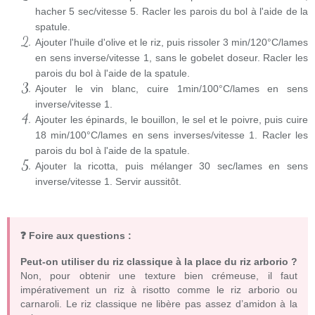
hacher 5 sec/vitesse 5. Racler les parois du bol à l'aide de la
spatule.
Ajouter l'huile d'olive et le riz, puis rissoler 3 min/120°C/lames
en sens inverse/vitesse 1, sans le gobelet doseur. Racler les
parois du bol à l'aide de la spatule.
Ajouter le vin blanc, cuire 1min/100°C/lames en sens
inverse/vitesse 1.
Ajouter les épinards, le bouillon, le sel et le poivre, puis cuire
18 min/100°C/lames en sens inverses/vitesse 1. Racler les
parois du bol à l'aide de la spatule.
Ajouter la ricotta, puis mélanger 30 sec/lames en sens
inverse/vitesse 1. Servir aussitôt.
❓ Foire aux questions :
Peut-on utiliser du riz classique à la place du riz arborio ?
Non, pour obtenir une texture bien crémeuse, il faut
impérativement un riz à risotto comme le riz arborio ou
carnaroli. Le riz classique ne libère pas assez d’amidon à la