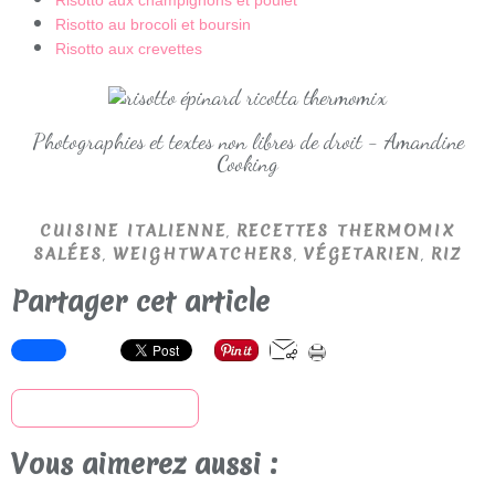
Risotto aux champignons et poulet
Risotto au brocoli et boursin
Risotto aux crevettes
Photographies et textes non libres de droit - Amandine
Cooking
,
CUISINE ITALIENNE
RECETTES THERMOMIX
,
,
,
SALÉES
WEIGHTWATCHERS
VÉGETARIEN
RIZ
Partager cet article
S'inscrire à la newsletter
Vous aimerez aussi :