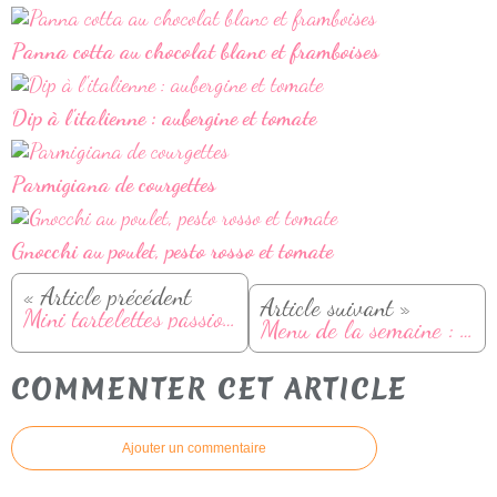
Panna cotta au chocolat blanc et framboises
Dip à l'italienne : aubergine et tomate
Parmigiana de courgettes
Gnocchi au poulet, pesto rosso et tomate
« Article précédent
Article suivant »
Mini tartelettes passion et chocolat
Menu de la semaine : Du 29 septembre au 05 octobre
COMMENTER CET ARTICLE
Ajouter un commentaire