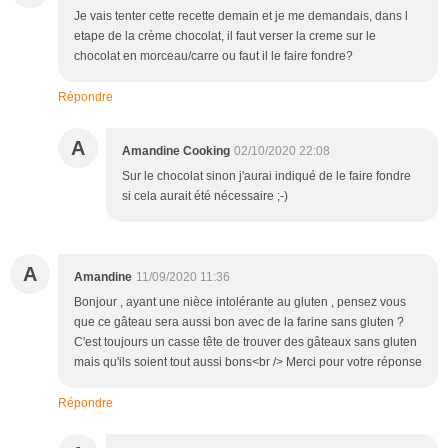
Je vais tenter cette recette demain et je me demandais, dans l
etape de la crème chocolat, il faut verser la creme sur le
chocolat en morceau/carre ou faut il le faire fondre?
Répondre
A
Amandine Cooking
02/10/2020 22:08
Sur le chocolat sinon j'aurai indiqué de le faire fondre
si cela aurait été nécessaire ;-)
A
Amandine
11/09/2020 11:36
Bonjour , ayant une nièce intolérante au gluten , pensez vous
que ce gâteau sera aussi bon avec de la farine sans gluten ?
C'est toujours un casse tête de trouver des gâteaux sans gluten
mais qu'ils soient tout aussi bons<br /> Merci pour votre réponse
Répondre