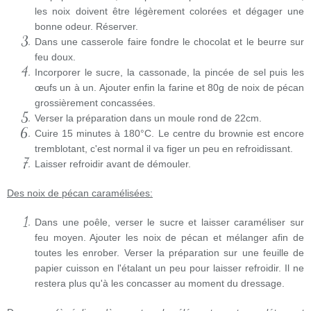
les noix doivent être légèrement colorées et dégager une
bonne odeur. Réserver.
Dans une casserole faire fondre le chocolat et le beurre sur
feu doux.
Incorporer le sucre, la cassonade, la pincée de sel puis les
œufs un à un. Ajouter enfin la farine et 80g de noix de pécan
grossièrement concassées.
Verser la préparation dans un moule rond de 22cm.
Cuire 15 minutes à 180°C. Le centre du brownie est encore
tremblotant, c'est normal il va figer un peu en refroidissant.
Laisser refroidir avant de démouler.
Des noix de pécan caramélisées:
Dans une poêle, verser le sucre et laisser
caraméliser sur
feu moyen. Ajouter les noix de pécan et mélanger afin de
toutes les enrober. Verser la préparation sur une feuille de
papier cuisson en l'étalant un peu pour laisser refroidir. Il ne
restera plus qu'à les concasser au moment du dressage.