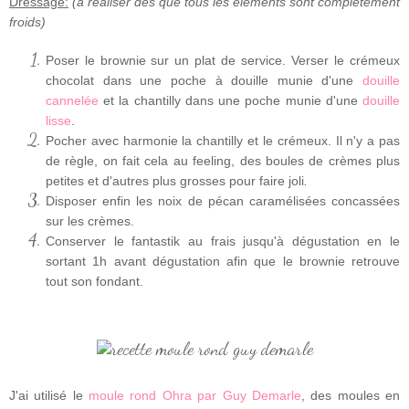
Dressage:
(à réaliser dès que tous les éléments sont complétement
froids)
Poser le brownie sur un plat de service.
Verser le crémeux
chocolat dans une poche à douille munie d'une
douille
cannelée
et la chantilly dans une poche munie d'une
douille
lisse
.
Pocher avec harmonie la chantilly et le crémeux. Il n'y a pas
de règle, on fait cela au feeling, des boules de crèmes plus
petites et d'autres plus grosses pour faire joli
.
Disposer enfin les noix de pécan caramélisées concassées
sur les crèmes.
Conserver le fantastik au frais jusqu'à dégustation en le
sortant 1h avant dégustation afin que le brownie retrouve
tout son fondant.
J'ai utilisé le
moule rond Ohra par Guy Demarle
, des moules en