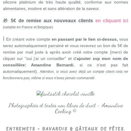
silicone platinium de très haute qualité, conforme aux normes
alimentaires, inodore et sans altération de la saveur.
🎁
5€ de remise aux nouveaux clients
en cliquant ici
(valable en France et Belgique)
ℹ
En créant votre compte
en passant par le lien ci-dessus,
vous
serez automatiquement parrainé et vous recevrez un bon de 5€ de
remise par mail juste à après avoir créé votre compte (merci de
cliquer sur "oui j'ai un conseiller" et d'
ajouter svp mon nom de
conseillère: Amandine Bernardi
, si ce n'est pas fait
automatiquement).
Attention, si vous avez déjà un compte client cela ne
fonctionnera pas, même si vous n'avez jamais commandé.
Photographies et textes non libres de droit - Amandine
Cooking ©
,
ENTREMETS - BAVAROIS & GÂTEAUX DE FÊTES