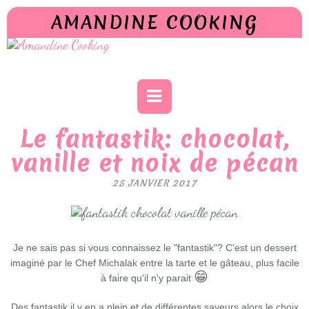
AMANDINE COOKING
Le fantastik: chocolat,
vanille et noix de pécan
25 JANVIER 2017
Je ne sais pas si vous connaissez le "fantastik"? C'est un dessert
imaginé par le Chef Michalak entre la tarte et le gâteau, plus facile
😁
à faire qu'il n'y parait
Des fantastik il y en a plein et de différentes saveurs alors le choix