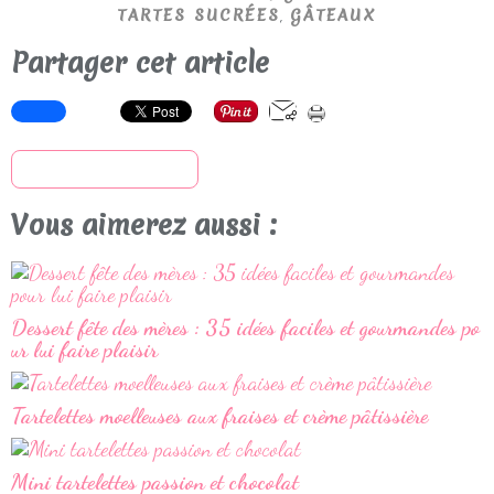
,
TARTES SUCRÉES
GÂTEAUX
Partager cet article
S'inscrire à la newsletter
Vous aimerez aussi :
Dessert fête des mères : 35 idées faciles et gourmandes po
ur lui faire plaisir
Tartelettes moelleuses aux fraises et crème pâtissière
Mini tartelettes passion et chocolat