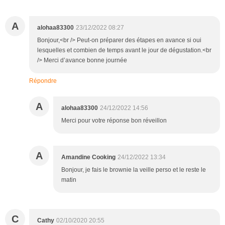
A
alohaa83300
23/12/2022 08:27
Bonjour,<br /> Peut-on préparer des étapes en avance si oui
lesquelles et combien de temps avant le jour de dégustation.<br
/> Merci d’avance bonne journée
Répondre
A
alohaa83300
24/12/2022 14:56
Merci pour votre réponse bon réveillon
A
Amandine Cooking
24/12/2022 13:34
Bonjour, je fais le brownie la veille perso et le reste le
matin
C
Cathy
02/10/2020 20:55