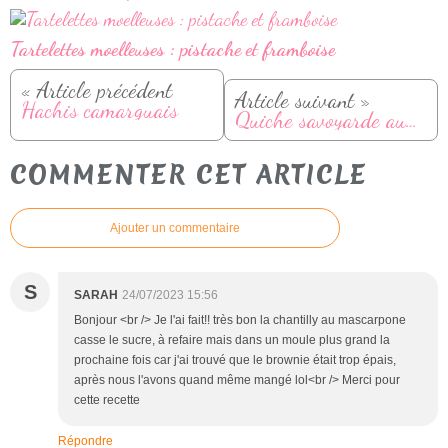
Tartelettes moelleuses : pistache et framboise
« Article précédent
Article suivant »
Hachis camarguais
Quiche savoyarde aux saucisses fumées, pommes de terre et reblochon
COMMENTER CET ARTICLE
Ajouter un commentaire
S
SARAH
24/07/2023 15:56
Bonjour <br /> Je l'ai fait!! très bon la chantilly au mascarpone
casse le sucre, à refaire mais dans un moule plus grand la
prochaine fois car j'ai trouvé que le brownie était trop épais,
après nous l'avons quand même mangé lol<br /> Merci pour
cette recette
Répondre