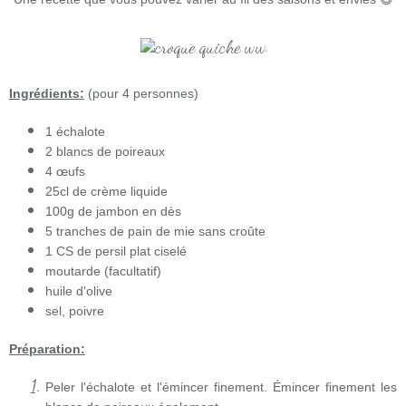
Ingrédients:
(pour 4 personnes)
1 échalote
2 blancs de poireaux
4 œufs
25cl de crème liquide
100g de jambon en dès
5 tranches de pain de mie sans croûte
1 CS de persil plat ciselé
moutarde (facultatif)
huile d'olive
sel, poivre
Préparation:
Peler l'échalote et l'émincer finement. Émincer finement les