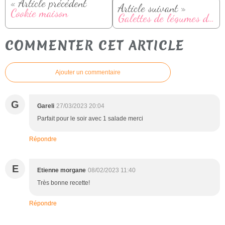
« Article précédent
Article suivant »
Cookie maison
Galettes de légumes d'automne (courge et carotte)
COMMENTER CET ARTICLE
Ajouter un commentaire
G
Gareli
27/03/2023 20:04
Parfait pour le soir avec 1 salade merci
Répondre
E
Etienne morgane
08/02/2023 11:40
Très bonne recette!
Répondre