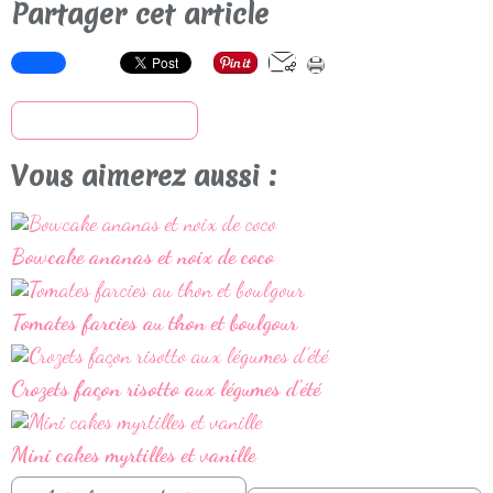
Partager cet article
S'inscrire à la newsletter
Vous aimerez aussi :
Bowcake ananas et noix de coco
Tomates farcies au thon et boulgour
Crozets façon risotto aux légumes d'été
Mini cakes myrtilles et vanille