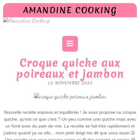
AMANDINE COOKING
Croque quiche aux
poireaux et jambon
12 NOVEMBRE 2023
Nouvelle recette express et équilibrée ! Je vous propose ce croque
quiche, qu'est ce que c'est ? Un peu comme une quiche mais avec
un fond avec du pain de mie. La recette se fait très rapidement et
j'adore quand ça va vite... mon petit doigt me dit que vous aussi 😉
Une recette que vous pouvez varier au fil des saisons et envies 😃