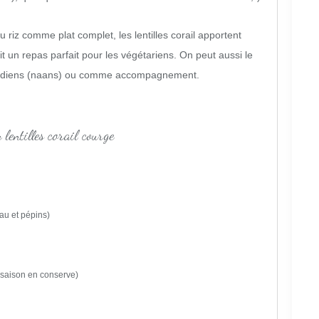
riz comme plat complet, les lentilles corail apportent
t un repas parfait pour les végétariens. On peut aussi le
indiens (naans) ou comme accompagnement.
eau et pépins)
 saison en conserve)