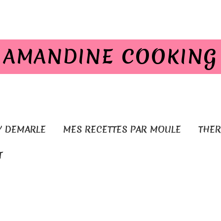
AMANDINE COOKING
Y DEMARLE
MES RECETTES PAR MOULE
THE
T