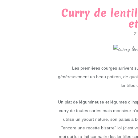
Curry de lenti
e
7
Les premières courges arrivent su
généreusement un beau potiron, de quoi f
lentilles
Un plat de légumineuse et légumes d'ins
curry de toutes sortes mais monsieur n'ai
utilise un yaourt nature, son palais a
"encore une recette bizarre" lol (c'est v
moi qui lui a fait connaitre les lentilles co