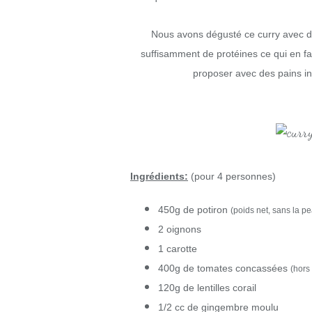
Nous avons dégusté ce curry avec du 
suffisamment de protéines ce qui en fai
proposer avec des pains 
Ingrédients:
(pour 4 personnes)
450g de potiron
(poids net, sans la p
2 oignons
1 carotte
400g de tomates concassées
(hors
120g de lentilles corail
1/2 cc de gingembre moulu