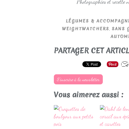
Photographies et recette 
LÉGUMES & ACCOMPAGN
,
WEIGHTWATCHERS
SANS 
AUTOM
PARTAGER CET ARTIC
S'inscrire à la newsletter
Vous aimerez aussi :