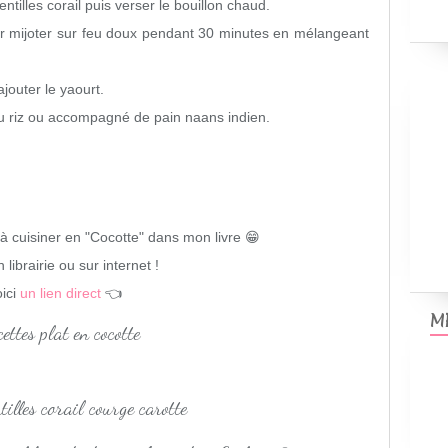
lentilles corail puis verser le bouillon chaud.
isser mijoter sur feu doux pendant 30 minutes en mélangeant
ajouter le yaourt.
du riz ou accompagné de pain naans indien.
à cuisiner en "Cocotte" dans mon livre 😁
 librairie ou sur internet !
ici
un lien direct
👈
M