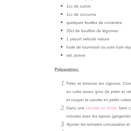
1cc de cumin
1cc de curcuma
quelques feuilles de coriandre
20cl de bouillon de légumes
1 yaourt velouté nature
huile de tournesol
(ou autre huile vég
sel, poivre
Préparation:
Peler et émincer les oignons. Con
en cube assez gros (le peler et ret
et couper la carotte en petits cubes
Dans une
cocotte en fonte
, faire 
minutes avec les épices (gingembr
Ajouter les tomates concassées et 