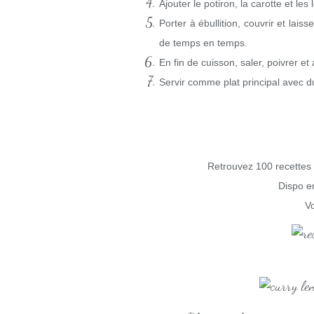
Ajouter le potiron, la carotte et les 
Porter à ébullition, couvrir et la
de temps en temps.
En fin de cuisson, saler, poivrer et 
Servir comme plat principal avec 
Retrouvez 100 recettes 
Dispo en
Vo