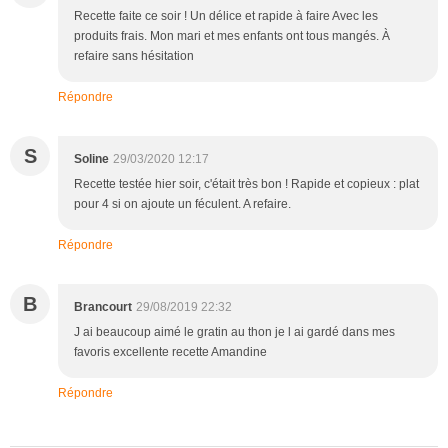
Recette faite ce soir ! Un délice et rapide à faire Avec les
produits frais. Mon mari et mes enfants ont tous mangés. À
refaire sans hésitation
Répondre
S
Soline
29/03/2020 12:17
Recette testée hier soir, c'était très bon ! Rapide et copieux : plat
pour 4 si on ajoute un féculent. A refaire.
Répondre
B
Brancourt
29/08/2019 22:32
J ai beaucoup aimé le gratin au thon je l ai gardé dans mes
favoris excellente recette Amandine
Répondre