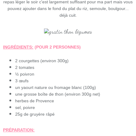
repas léger le soir c'est largement suffisant pour ma part mais vous
pouvez ajouter dans le fond du plat du riz, semoule, boulgour...
déjà cuit.
INGRÉDIENTS:
(POUR 2 PERSONNES)
2 courgettes (environ 300g)
2 tomates
½ poivron
3 œufs
un yaourt nature ou fromage blanc (100g)
une grosse boîte de thon (environ 300g net)
herbes de Provence
sel, poivre
25g de gruyère râpé
PRÉPARATION: