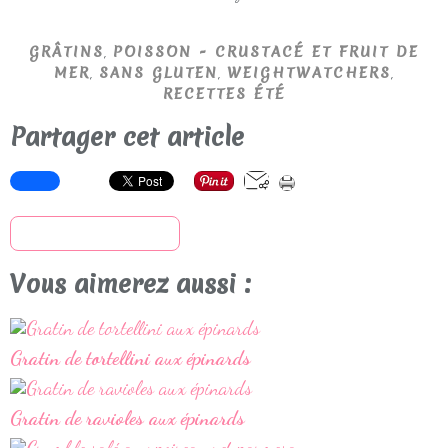
,
GRÂTINS
POISSON - CRUSTACÉ ET FRUIT DE
,
,
,
MER
SANS GLUTEN
WEIGHTWATCHERS
RECETTES ÉTÉ
Partager cet article
S'inscrire à la newsletter
Vous aimerez aussi :
Gratin de tortellini aux épinards
Gratin de ravioles aux épinards