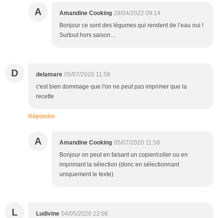
A
Amandine Cooking
28/04/2022 09:14
Bonjour ce sont des légumes qui rendent de l’eau oui !
Surtout hors saison…
D
delamare
05/07/2020 11:56
c'est bien dommage que l'on ne peut pas imprimer que la
recette
Répondre
A
Amandine Cooking
05/07/2020 11:58
Bonjour on peut en faisant un copier/coller ou en
imprimant la sélection (donc en sélectionnant
uniquement le texte)
L
Ludivine
04/05/2020 22:08