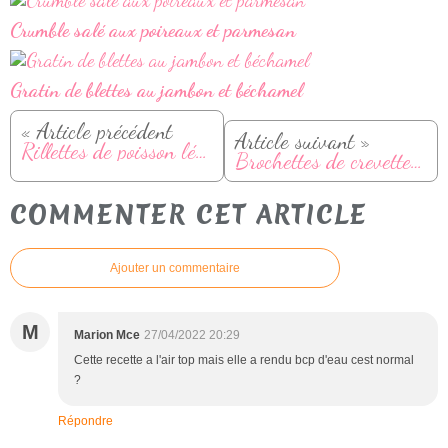
Crumble salé aux poireaux et parmesan
Gratin de blettes au jambon et béchamel
« Article précédent
Article suivant »
Rillettes de poisson légères
Brochettes de crevettes et chorizo au barbecue ou plancha
COMMENTER CET ARTICLE
Ajouter un commentaire
M
Marion Mce
27/04/2022 20:29
Cette recette a l'air top mais elle a rendu bcp d'eau cest normal
?
Répondre