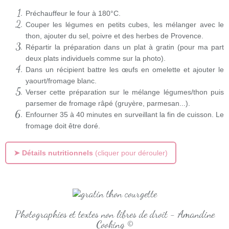
Préchauffeur le four à 180°C.
Couper les légumes en petits cubes, les mélanger avec le
thon, ajouter du sel, poivre et des herbes de Provence.
Répartir la préparation dans un plat à gratin (pour ma part
deux plats individuels comme sur la photo).
Dans un récipient battre les œufs en omelette et ajouter le
yaourt/fromage blanc.
Verser cette préparation sur le mélange légumes/thon puis
parsemer de fromage râpé (gruyère, parmesan...).
Enfourner 35 à 40 minutes en surveillant la fin de cuisson. Le
fromage doit être doré.
➤ Détails nutritionnels
(cliquer pour dérouler)
Photographies et textes non libres de droit - Amandine
Cooking ©