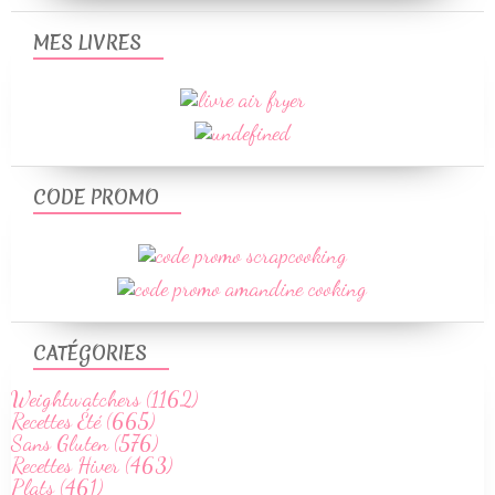
MES LIVRES
CODE PROMO
CATÉGORIES
Weightwatchers (1162)
Recettes Été (665)
Sans Gluten (576)
Recettes Hiver (463)
Plats (461)