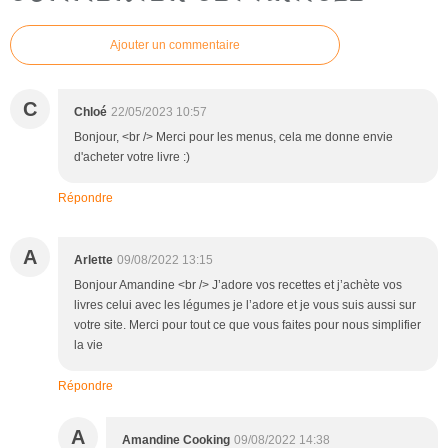
Ajouter un commentaire
C
Chloé
22/05/2023 10:57
Bonjour, <br /> Merci pour les menus, cela me donne envie
d'acheter votre livre :)
Répondre
A
Arlette
09/08/2022 13:15
Bonjour Amandine <br /> J’adore vos recettes et j’achète vos
livres celui avec les légumes je l’adore et je vous suis aussi sur
votre site. Merci pour tout ce que vous faites pour nous simplifier
la vie
Répondre
A
Amandine Cooking
09/08/2022 14:38