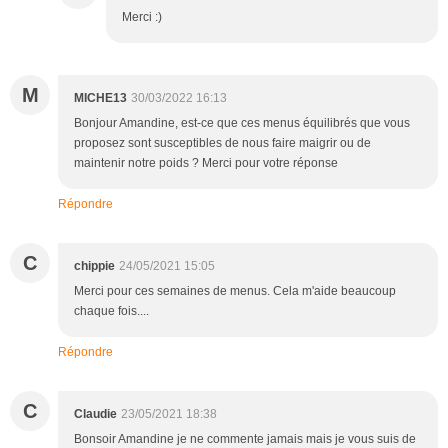
Merci :)
M
MICHE13
30/03/2022 16:13
Bonjour Amandine, est-ce que ces menus équilibrés que vous
proposez sont susceptibles de nous faire maigrir ou de
maintenir notre poids ? Merci pour votre réponse
Répondre
C
chippie
24/05/2021 15:05
Merci pour ces semaines de menus. Cela m'aide beaucoup
chaque fois....
Répondre
C
Claudie
23/05/2021 18:38
Bonsoir Amandine je ne commente jamais mais je vous suis de