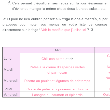
Cela permet d'équilibrer ses repas sur la journée/semaine,
d'éviter de manger la même chose deux jours de suite... etc.
📌 Et pour ne rien oublier, pensez aux
frigo blocs aimantés
, super
pratiques pour noter vos menus ou votre liste de courses
👈
directement sur le frigo !
Voir le modèle que j’utilise ici
Midi
G
Lundi
Chili con carne
et riz
N
Pâtes à la crème d'asperges vertes
Mardi
et parmesan
No
Mercredi
Risotto au poulet et légumes de printemps
Jeudi
Gratin de pâtes aux poireaux et chorizo
Vendredi
Quic
Lasagne au saumon et épinards