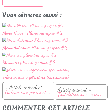
S'inscrire à la newsletter
Vous aimerez aussi :
Menu Hiver : Planning repas #2
Menu Automne: Planning repas #2
Menu été: planning repas #2
Idées menus végétariens (par saison)
« Article précédent
Article suivant »
Gâteau aux poires et noix de Pécan (sans sucre ajouté)
Tartelettes aux saveurs du Nord
COMMENTER CET ARTICLE