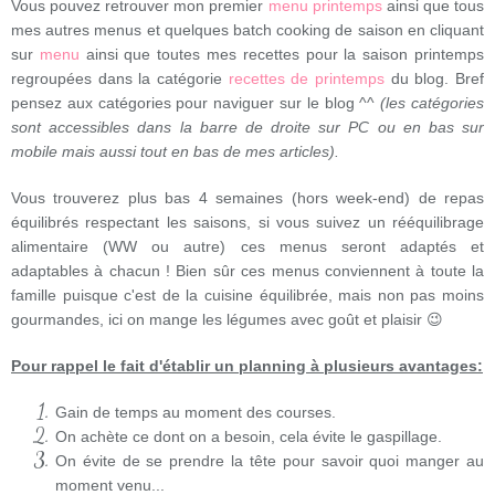
Vous pouvez retrouver mon premier
menu printemps
ainsi que tous
mes autres menus et quelques batch cooking de saison en cliquant
sur
menu
ainsi que toutes mes recettes pour la saison printemps
regroupées dans la catégorie
recettes de printemps
du blog. Bref
pensez aux catégories pour naviguer sur le blog ^^
(les catégories
sont accessibles dans la barre de droite sur PC ou en bas sur
mobile mais aussi tout en bas de mes articles).
Vous trouverez plus bas 4 semaines (hors week-end) de repas
équilibrés respectant les saisons, si vous suivez un rééquilibrage
alimentaire (WW ou autre) ces menus seront adaptés et
adaptables à chacun ! Bien sûr ces menus conviennent à toute la
famille puisque c'est de la cuisine équilibrée, mais non pas moins
gourmandes, ici on mange les légumes avec goût et plaisir 😉
Pour rappel le fait d'établir un planning à plusieurs avantages:
Gain de temps au moment des courses.
On achète ce dont on a besoin, cela évite le gaspillage.
On évite de se prendre la tête pour savoir quoi manger au
moment venu...