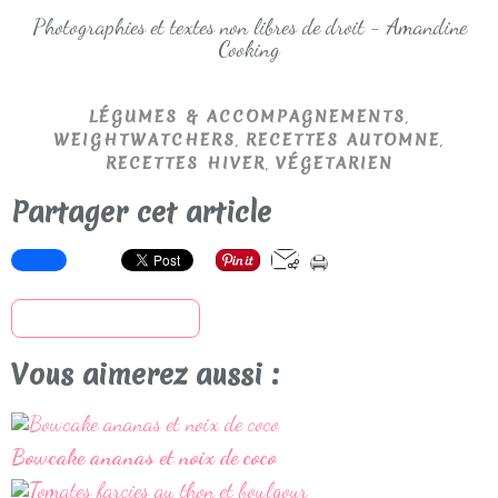
Photographies et textes non libres de droit - Amandine
Cooking
,
LÉGUMES & ACCOMPAGNEMENTS
,
,
WEIGHTWATCHERS
RECETTES AUTOMNE
,
RECETTES HIVER
VÉGETARIEN
Partager cet article
S'inscrire à la newsletter
Vous aimerez aussi :
Bowcake ananas et noix de coco