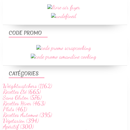
CODE PROMO
CATÉGORIES
Weightwatchers (1162)
Recettes Été (665)
Sans Gluten (576)
Recettes Hiver (463)
Plats (461)
Recettes Automne (395)
Végetarien (394)
Apéritif (300)