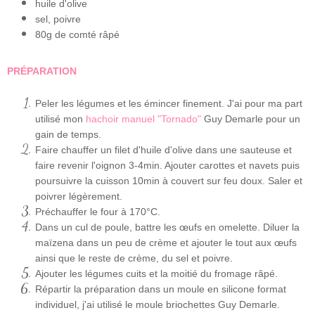
huile d'olive
sel, poivre
80g de comté râpé
PRÉPARATION
Peler les légumes et les émincer finement. J'ai pour ma part
utilisé mon
hachoir manuel "Tornado"
Guy Demarle pour un
gain de temps.
Faire chauffer un filet d'huile d'olive dans une sauteuse et
faire revenir l'oignon 3-4min. Ajouter carottes et navets puis
poursuivre la cuisson 10min à couvert sur feu doux. Saler et
poivrer légèrement.
Préchauffer le four à 170°C.
Dans un cul de poule, battre les œufs en omelette. Diluer la
maïzena dans un peu de crème et ajouter le tout aux œufs
ainsi que le reste de crème, du sel et poivre.
Ajouter les légumes cuits et la moitié du fromage râpé.
Répartir la préparation dans un moule en silicone format
individuel, j'ai utilisé le moule briochettes Guy Demarle.