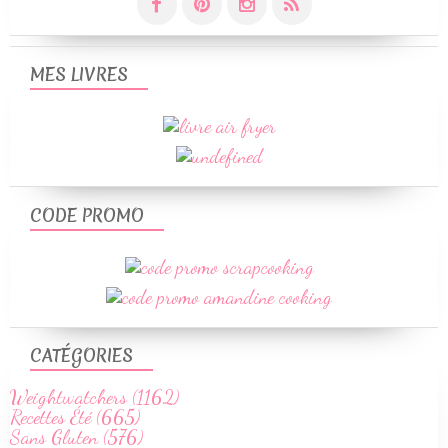
MES LIVRES
CODE PROMO
CATÉGORIES
Weightwatchers (1162)
Recettes Été (665)
Sans Gluten (576)