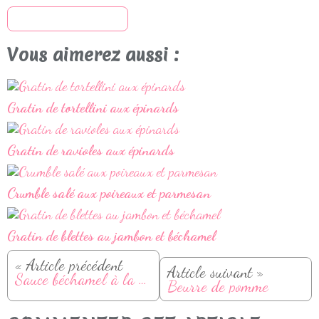
S'inscrire à la newsletter
Vous aimerez aussi :
Gratin de tortellini aux épinards
Gratin de ravioles aux épinards
Crumble salé aux poireaux et parmesan
Gratin de blettes au jambon et béchamel
« Article précédent
Article suivant »
Sauce béchamel à la courge (légère et végan)
Beurre de pomme