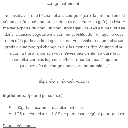
courge autrement !
En plus d'avoir une béchamel à la courge légère, la préparation est
végan car j'ai opté pour un lait de soja (ici neutre en goût), la levure
maltée apporte du goût, un goût "fromager", celle-ci est très utilisée
dans la cuisine végétalienne comme substitut de fromage, je vous
en ai déjà parlé sur le blog d'ailleurs. Enfin voilà c'est un délicieux
gratin d'automne qui change et qui fait manger des légumes ni vu
ni connu ! Si à la maison vous n'avez pas d'enfant à qui il faut
camoufler certains légumes, n'hésitez surtout pas à ajouter
quelques dès de courge dans votre préparation ;-)
Ingrédients:
(pour 6 personnes)
800g de macaroni préalablement cuits
1CS de chapelure + 1 CS de
parmesan végétal
pour gratiner
Pour la béchamel: