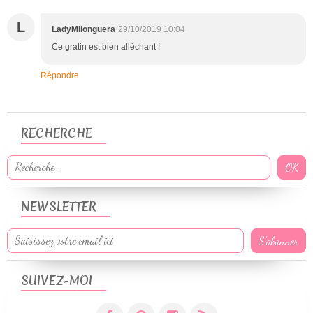
L
LadyMilonguera
29/10/2019 10:04
Ce gratin est bien alléchant !
Répondre
RECHERCHE
NEWSLETTER
SUIVEZ-MOI