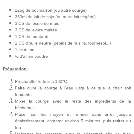
125g de potimarron (ou autre courge)
350ml de lait de soja (ou autre lait végétal)
3 CS de fécule de maïs
3 CS de levure maltée
1 CS de moutarde
1 CS d'huile neutre (pépins de raisins, tournesol...)
1 cc de sel
½ d'ail en poudre
Préparation:
Préchauffer le four à 180°C.
Faire cuire la courge à l'eau jusqu'à ce que la chair soit
fondante.
Mixer la courge avec le reste des ingrédients de la
béchamel.
Placer sur feu moyen et remuer sans arrêt jusqu'à
épaississement, compter environ 5 minutes, puis retirer du
feu.