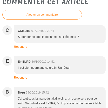
COMMENTER CET ARTICLE
Ajouter un commentaire
C
CClaudia
01/01/2020 20:41
Super bonne idée ta béchamel aux légumes !!!
Répondre
E
EmilieRD
30/10/2019 14:51
Il est bien gourmand ce gratin! Un régal!
Répondre
B
Bozu
29/10/2019 15:42
J'ai tout sous la main, du lait d'avoine, ta recette sera pour ce
soir... Waouh elle est EXTRA, j'ai trop envie de me mettre à table