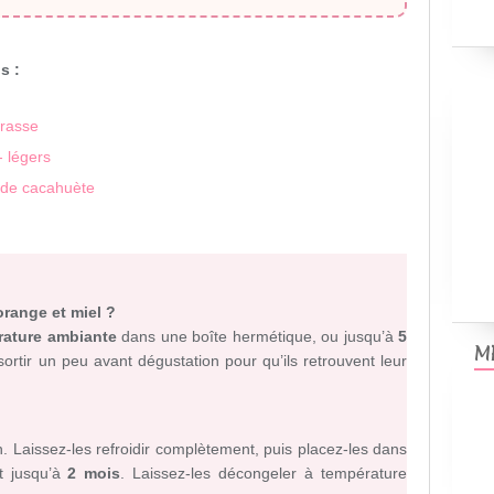
s :
grasse
 légers
e de cacahuète
range et miel ?
érature ambiante
dans une boîte hermétique, ou jusqu’à
5
M
sortir un peu avant dégustation pour qu’ils retrouvent leur
n. Laissez-les refroidir complètement, puis placez-les dans
t jusqu’à
2 mois
. Laissez-les décongeler à température