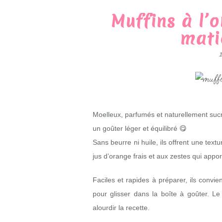
Muffins à l’
mati
Moelleux, parfumés et naturellement sucré
un goûter léger et équilibré 😋
Sans beurre ni huile, ils offrent une tex
jus d’orange frais et aux zestes qui appor
Faciles et rapides à préparer, ils convie
pour glisser dans la boîte à goûter. Le
alourdir la recette.