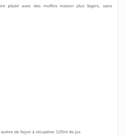
ire plaisir avec des muffins maison plus légers, sans
)
 autres de façon à récupérer 120ml de jus.