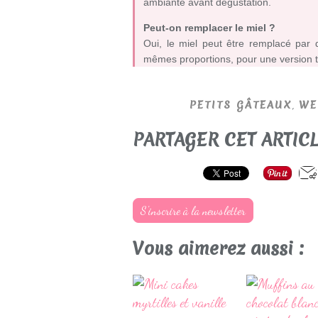
ambiante avant dégustation.
Peut-on remplacer le miel ?
Oui, le miel peut être remplacé par 
mêmes proportions, pour une version t
,
PETITS GÂTEAUX
WE
PARTAGER CET ARTIC
S'inscrire à la newsletter
Vous aimerez aussi :