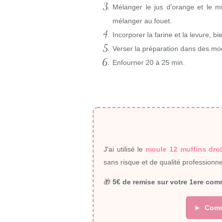
Mélanger le jus d’orange et le mi
mélanger au fouet.
Incorporer la farine et la levure, b
Verser la préparation dans des mou
Enfourner 20 à 25 min.
J'ai utilisé le
moule 12 muffins dro
sans risque et de qualité professionnel
🎁
5€ de remise sur votre 1ere co
Comme