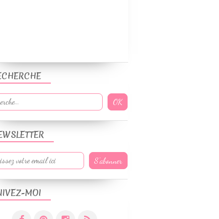
ECHERCHE
EWSLETTER
UIVEZ-MOI