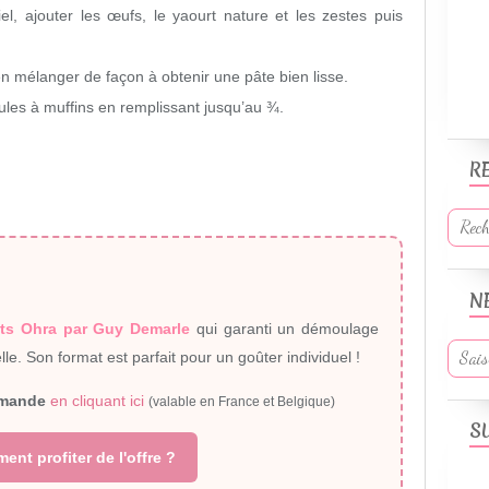
el, ajouter les œufs, le yaourt nature et les zestes puis
ien mélanger de façon à obtenir une pâte bien lisse.
les à muffins en remplissant jusqu’au ¾.
R
N
its Ohra par Guy Demarle
qui garanti un démoulage
le. Son format est parfait pour un goûter individuel !
mmande
en cliquant ici
(valable en France et Belgique)
S
nt profiter de l'offre ?