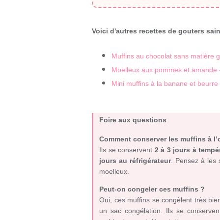
Voici d'autres recettes de gouters sain
Muffins au chocolat sans matière 
Moelleux aux pommes et amande -
Mini muffins à la banane et beurr
Foire aux questions
Comment conserver les muffins à l’o
Ils se conservent
2 à 3 jours à temp
jours au réfrigérateur
. Pensez à les 
moelleux.
Peut-on congeler ces muffins ?
Oui, ces muffins se congèlent très bie
un sac congélation. Ils se conserven