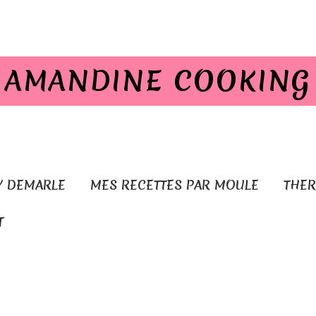
AMANDINE COOKING
Y DEMARLE
MES RECETTES PAR MOULE
THE
T