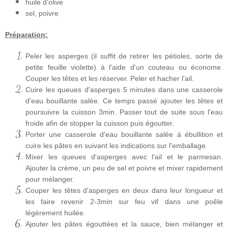
huile d'olive
sel, poivre
Préparation:
Peler les asperges (il suffit de retirer les pétioles, sorte de
petite feuille violette) à l'aide d'un couteau ou économe.
Couper les têtes et les réserver. Peler et hacher l'ail.
Cuire les queues d'asperges 5 minutes dans une casserole
d'eau bouillante salée. Ce temps passé ajouter les têtes et
poursuivre la cuisson 3min. Passer tout de suite sous l'eau
froide afin de stopper la cuisson puis égoutter.
Porter une casserole d'eau bouillante salée à ébullition et
cuire les pâtes en suivant les indications sur l'emballage.
Mixer les queues d'asperges avec l'ail et le parmesan.
Ajouter la crème, un peu de sel et poivre et mixer rapidement
pour mélanger.
Couper les têtes d'asperges en deux dans leur longueur et
les faire revenir 2-3min sur feu vif dans une poêle
légèrement huilée.
Ajouter les pâtes égouttées et la sauce, bien mélanger et