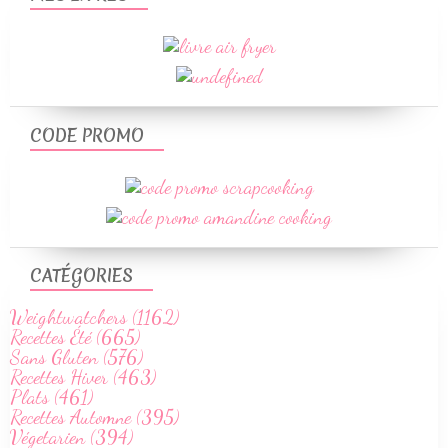
CODE PROMO
CATÉGORIES
Weightwatchers (1162)
Recettes Été (665)
Sans Gluten (576)
Recettes Hiver (463)
Plats (461)
Recettes Automne (395)
Végetarien (394)