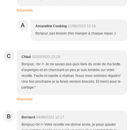
Répondre
A
Amandine Cooking
21/06/2023 13:16
Bonjour, pas besoin d'en manger à chaque repas :)
C
Chloé
02/05/2023 23:29
Bonjour, <br /> Je ne savais pas quoi faire du reste de ma botte
d'asperges et en cherchant un peu je suis tombée sur votre
recette. Facile et rapide à réaliser. Nous nous sommes régalés!
Une fois prochaine je la ferais version brocolis. Et merci pour le
partage !
Répondre
B
Bernard
04/06/2022 12:17
Bonjour,<br /> Votre recette me donne envie, je peux ajouter