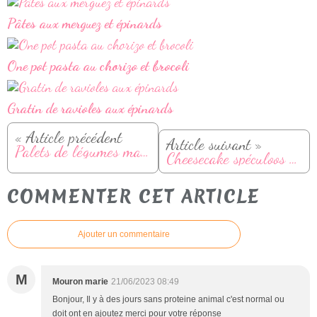
Pâtes aux merguez et épinards
One pot pasta au chorizo et brocoli
Gratin de ravioles aux épinards
« Article précédent
Article suivant »
Palets de légumes maison
Cheesecake spéculoos et framboises à la Multi Délices
COMMENTER CET ARTICLE
Ajouter un commentaire
M
Mouron marie
21/06/2023 08:49
Bonjour, Il y à des jours sans proteine animal c'est normal ou
doit ont en ajoutez merci pour votre réponse