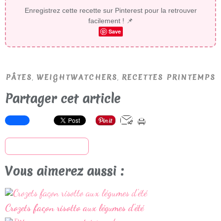
Enregistrez cette recette sur Pinterest pour la retrouver
facilement ! 📌
Save
,
,
PÂTES
WEIGHTWATCHERS
RECETTES PRINTEMPS
Partager cet article
S'inscrire à la newsletter
Vous aimerez aussi :
Crozets façon risotto aux légumes d'été