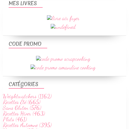
MES LIVRES
CODE PROMO
CATÉGORIES
Weightwatchers (1162)
Recettes Été (665)
Sans Gluten (576)
Recettes Hiver (463)
Plats (461)
Recettes Automne (395)