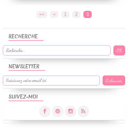
<<
<
1
2
3
RECHERCHE
NEWSLETTER
SUIVEZ-MOI