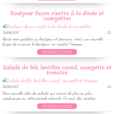
Boulgour façon risotto à la dinde et
courgettes
26/06/2017
…
Après mes galettes au boulgour et poivrons, voici une nouvelle
façon de cuisiner le boulgour: en risotto! Comme...
EN SAVOIR PLUS
Salade de blé, lentilles corail, courgette et
tomates
16/06/2017
…
Une nouvelle idée de salade, qui seront de plus en plus
nombreuses en cette période estivale. Ce sont des recettes...
EN SAVOIR PLUS