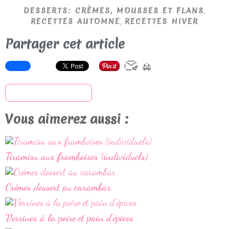
,
DESSERTS: CRÈMES, MOUSSES ET FLANS
,
RECETTES AUTOMNE
RECETTES HIVER
Partager cet article
S'inscrire à la newsletter
Vous aimerez aussi :
Tiramisu aux framboises (individuels)
Crèmes dessert au carambar
Verrines à la poire et pain d'épices