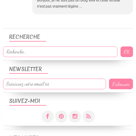
Bonjour, je ne suis pas un blog WW et cette recette
n'est pas vraiment légère ...
RECHERCHE
NEWSLETTER
SUIVEZ-MOI