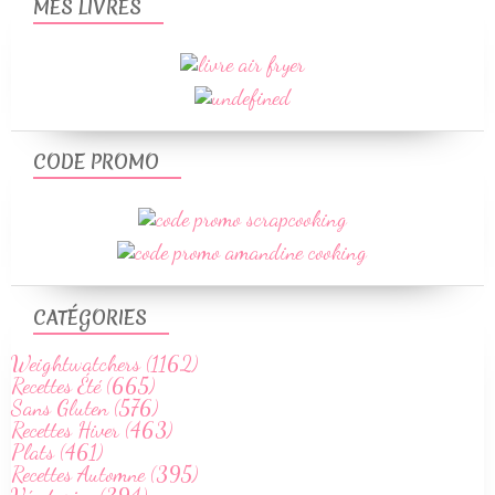
MES LIVRES
CODE PROMO
CATÉGORIES
Weightwatchers (1162)
Recettes Été (665)
Sans Gluten (576)
Recettes Hiver (463)
Plats (461)
Recettes Automne (395)