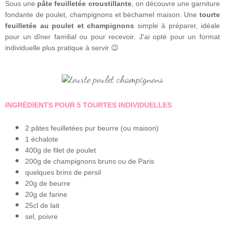
Sous une
pâte feuilletée croustillante
, on découvre une garniture
fondante de poulet, champignons et béchamel maison. Une
tourte
feuilletée au poulet et champignons
simple à préparer, idéale
pour un dîner familial ou pour recevoir. J'ai opté pour un format
individuelle plus pratique à servir 😉
INGRÉDIENTS POUR 5 TOURTES INDIVIDUELLES
2 pâtes feuilletées pur beurre (ou maison)
1 échalote
400g de filet de poulet
200g de champignons bruns ou de Paris
quelques brins de persil
20g de beurre
20g de farine
25cl de lait
sel, poivre