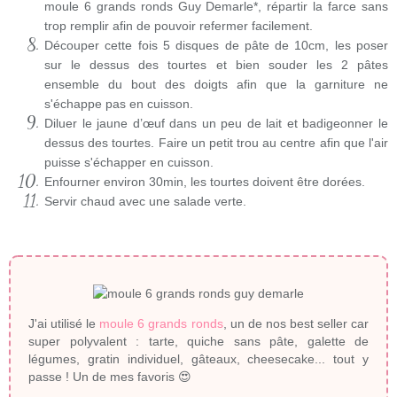
moule 6 grands ronds Guy Demarle*, répartir la farce sans
trop remplir afin de pouvoir refermer facilement.
Découper cette fois 5 disques de pâte de 10cm, les poser
sur le dessus des tourtes et bien souder les 2 pâtes
ensemble du bout des doigts afin que la garniture ne
s'échappe pas en cuisson.
Diluer le jaune d’œuf dans un peu de lait et badigeonner le
dessus des tourtes. Faire un petit trou au centre afin que l'air
puisse s'échapper en cuisson.
Enfourner environ 30min, les tourtes doivent être dorées.
Servir chaud avec une salade verte.
J'ai utilisé
le
moule 6 grands ronds
, un de nos best seller car
super polyvalent : tarte, quiche sans pâte, galette de
légumes, gratin individuel, gâteaux, cheesecake... tout y
passe ! Un de mes favoris
😍