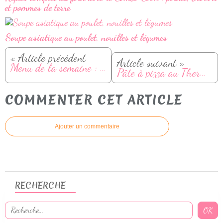
et pommes de terre
Soupe asiatique au poulet, nouilles et légumes
« Article précédent
Article suivant »
Menu de la semaine : Du 16 au 22 mars
Pâte à pizza au Thermomix
COMMENTER CET ARTICLE
Ajouter un commentaire
RECHERCHE