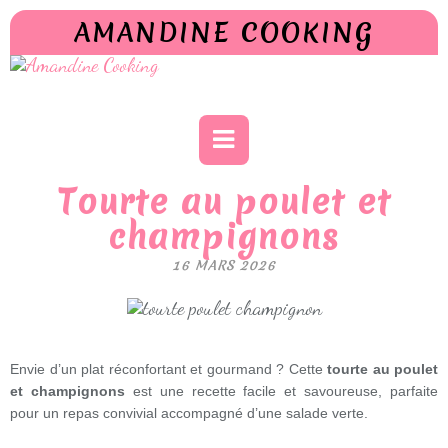
AMANDINE COOKING
Tourte au poulet et
champignons
16 MARS 2026
Envie d’un plat réconfortant et gourmand ? Cette
tourte au poulet
et champignons
est une recette facile et savoureuse, parfaite
pour un repas convivial accompagné d’une salade verte.