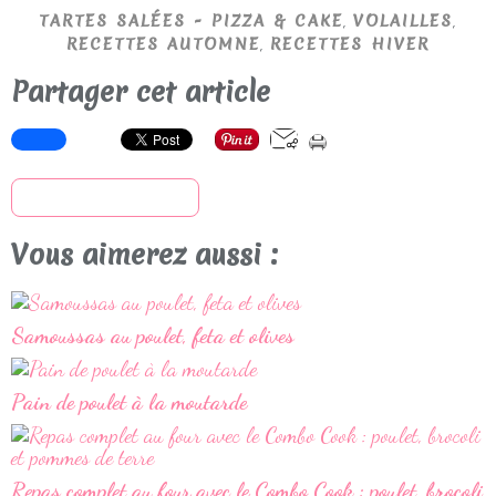
,
,
TARTES SALÉES - PIZZA & CAKE
VOLAILLES
,
RECETTES AUTOMNE
RECETTES HIVER
Partager cet article
S'inscrire à la newsletter
Vous aimerez aussi :
Samoussas au poulet, feta et olives
Pain de poulet à la moutarde
Repas complet au four avec le Combo Cook : poulet, brocoli