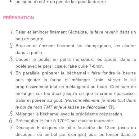
un jaune d’œuf + un peu de lait pour la dorure
PRÉPARATION
Peler et émincer finement l'échalote, la faire revenir dans un
peu de beurre.
Brosser et émincer finement les champignons, les ajouter
dans la poêle.
Couper le poulet en petits morceaux, les ajouter dans la
poêle avec le persil ciselé, faire cuire 7-8min.
En parallèle préparer la béchamel : faire fondre le beurre
puis ajouter la farine et mélanger 1min. Verser le lait
progressivement tout en mélangeant au fouet. Continuer de
mélanger sur feu doux jusqu'à ce que la crème épaississe.
Saler et poivrer au goût.
(Personnellement, je mets tout dans
le bol de mon TM7 et je le laisse se débrouiller
😅
).
Mélanger la béchamel avec la précédente préparation.
Préchauffer le four à 170°C sur chaleur tournante.
Découper 5 disques de pâte feuilletée de 13cm (avec un
découpoir ou un bol par exemple) puis les foncer dans le