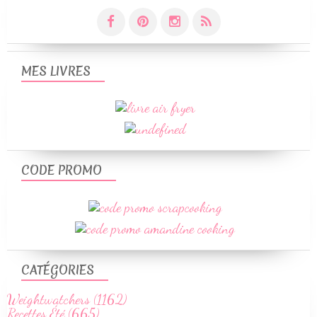
MES LIVRES
CODE PROMO
CATÉGORIES
Weightwatchers (1162)
Recettes Été (665)