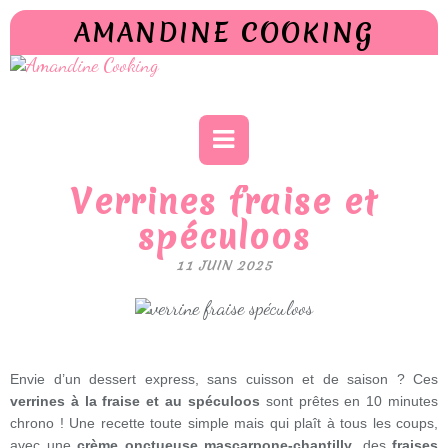
AMANDINE COOKING
Verrines fraise et
spéculoos
11 JUIN 2025
Envie d’un dessert express, sans cuisson et de saison ? Ces
verrines à la fraise et au spéculoos
sont prêtes en 10 minutes
chrono ! Une recette toute simple mais qui plaît à tous les coups,
avec une
crème onctueuse mascarpone-chantilly
, des
fraises