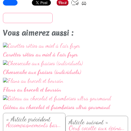
S'inscrire à la newsletter
Vous aimerez aussi :
Carottes rôties au miel à l'air fryer
Cheesecake aux fraises (individuels)
Flans au brocoli et boursin
Gâteau au chocolat et framboises ultra gourmand
« Article précédent
Article suivant »
Accompagnements barbecue : idées et recettes
Oeuf cocotte aux épinards et chorizo