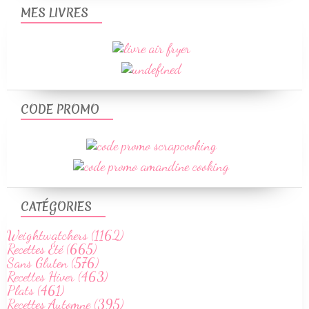
MES LIVRES
CODE PROMO
CATÉGORIES
Weightwatchers (1162)
Recettes Été (665)
Sans Gluten (576)
Recettes Hiver (463)
Plats (461)
Recettes Automne (395)