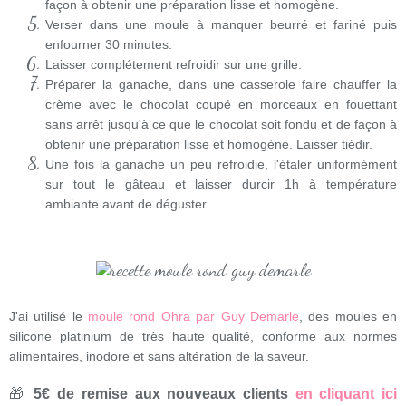
façon à obtenir une préparation lisse et homogène.
Verser dans une moule à manquer beurré et fariné puis
enfourner 30 minutes.
Laisser complétement refroidir sur une grille.
Préparer la ganache, dans une casserole faire chauffer la
crème avec le chocolat coupé en morceaux en fouettant
sans arrêt jusqu'à ce que le chocolat soit fondu et de façon à
obtenir une préparation lisse et homogène. Laisser tiédir.
Une fois la ganache un peu refroidie, l'étaler uniformément
sur tout le gâteau et laisser durcir 1h à température
ambiante avant de déguster.
J'ai utilisé le
moule rond Ohra par Guy Demarle
, des moules en
silicone platinium de très haute qualité, conforme aux normes
alimentaires, inodore et sans altération de la saveur.
🎁
5€ de remise aux nouveaux clients
en cliquant ici