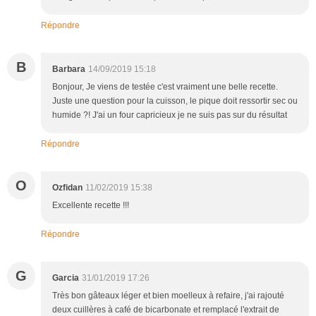
Répondre
B
Barbara
14/09/2019 15:18
Bonjour, Je viens de testée c'est vraiment une belle recette.
Juste une question pour la cuisson, le pique doit ressortir sec ou
humide ?! J'ai un four capricieux je ne suis pas sur du résultat
Répondre
O
Ozfidan
11/02/2019 15:38
Excellente recette !!!
Répondre
G
Garcia
31/01/2019 17:26
Très bon gâteaux léger et bien moelleux à refaire, j'ai rajouté
deux cuillères à café de bicarbonate et remplacé l'extrait de