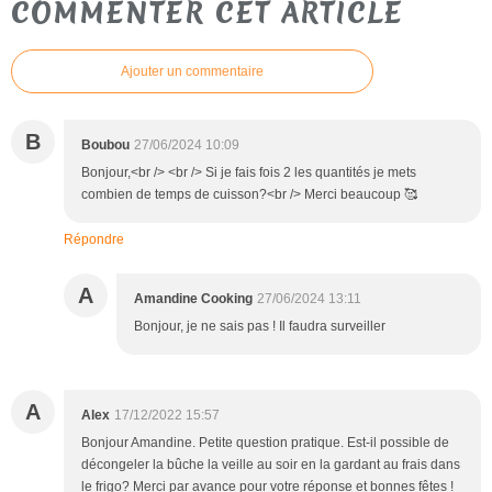
COMMENTER CET ARTICLE
Ajouter un commentaire
B
Boubou
27/06/2024 10:09
Bonjour,<br /> <br /> Si je fais fois 2 les quantités je mets
combien de temps de cuisson?<br /> Merci beaucoup 🥰
Répondre
A
Amandine Cooking
27/06/2024 13:11
Bonjour, je ne sais pas ! Il faudra surveiller
A
Alex
17/12/2022 15:57
Bonjour Amandine. Petite question pratique. Est-il possible de
décongeler la bûche la veille au soir en la gardant au frais dans
le frigo? Merci par avance pour votre réponse et bonnes fêtes !