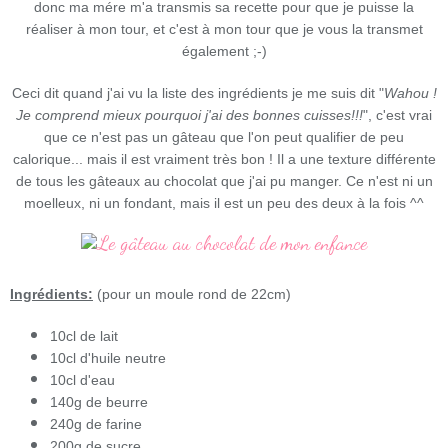
donc ma mére m'a transmis sa recette pour que je puisse la
réaliser à mon tour, et c'est à mon tour que je vous la transmet
également ;-)
Ceci dit quand j'ai vu la liste des ingrédients je me suis dit "
Wahou !
Je comprend mieux pourquoi j'ai des bonnes cuisses!!!
", c'est vrai
que ce n'est pas un gâteau que l'on peut qualifier de peu
calorique... mais il est vraiment très bon ! Il a une texture différente
de tous les gâteaux au chocolat que j'ai pu manger. Ce n'est ni un
moelleux, ni un fondant, mais il est un peu des deux à la fois ^^
Ingrédients:
(pour un moule rond de 22cm)
10cl de lait
10cl d'huile neutre
10cl d'eau
140g de beurre
240g de farine
200g de sucre