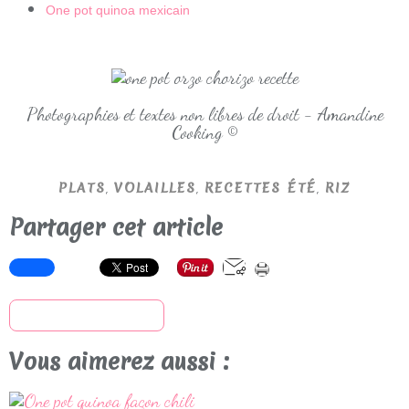
One pot quinoa mexicain
Photographies et textes non libres de droit - Amandine
Cooking ©
,
,
,
PLATS
VOLAILLES
RECETTES ÉTÉ
RIZ
Partager cet article
S'inscrire à la newsletter
Vous aimerez aussi :