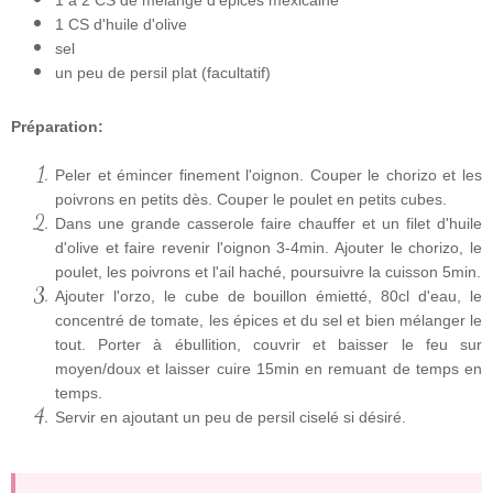
1 à 2 CS de mélange d'épices mexicaine
1 CS d'huile d'olive
sel
un peu de persil plat (facultatif)
Préparation:
Peler et émincer finement l'oignon. Couper le chorizo et les
poivrons en petits dès. Couper le poulet en petits cubes.
Dans une grande casserole faire chauffer et un filet d'huile
d'olive et faire revenir l'oignon 3-4min. Ajouter le chorizo, le
poulet, les poivrons et l'ail haché, poursuivre la cuisson 5min.
Ajouter l'orzo, le cube de bouillon émietté, 80cl d'eau, le
concentré de tomate, les épices et du sel et bien mélanger le
tout. Porter à ébullition, couvrir et baisser le feu sur
moyen/doux et laisser cuire 15min en remuant de temps en
temps.
Servir en ajoutant un peu de persil ciselé si désiré.