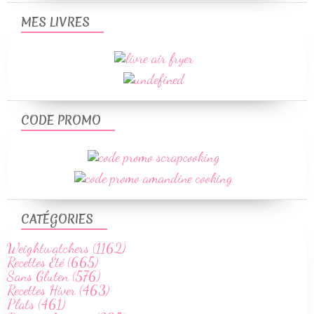
MES LIVRES
CODE PROMO
CATÉGORIES
Weightwatchers (1162)
Recettes Été (665)
Sans Gluten (576)
Recettes Hiver (463)
Plats (461)