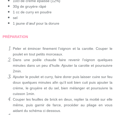
10cl de crème épaisse (12%)
30g de gruyère râpé
1 cc de curry en poudre
sel
1 jaune d’œuf pour la dorure
PRÉPARATION
Peler et émincer finement l'oignon et la carotte. Couper le
poulet en tout petits morceaux.
Dans une poêle chaude faire revenir l'oignon quelques
minutes dans un peu d'huile. Ajouter la carotte et poursuivre
2min.
Ajouter le poulet et curry, faire dorer puis laisser cuire sur feu
doux quelques minutes afin qu'il soit bien cuit puis ajouter la
crème, le gruyère et du sel, bien mélanger et poursuivre la
cuisson 1min.
Couper les feuilles de brick en deux, replier la moitié sur elle
même, puis garnir de farce, procéder au pliage en vous
aidant du schéma ci dessous.