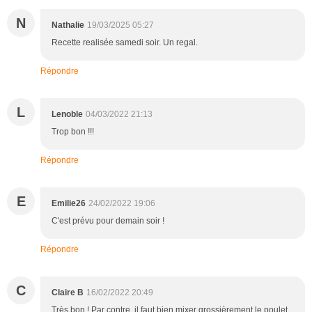
N
Nathalie
19/03/2025 05:27
Recette realisée samedi soir. Un regal.
Répondre
L
Lenoble
04/03/2022 21:13
Trop bon !!!
Répondre
E
Emilie26
24/02/2022 19:06
C'est prévu pour demain soir !
Répondre
C
Claire B
16/02/2022 20:49
Très bon ! Par contre, il faut bien mixer grossièrement le poulet