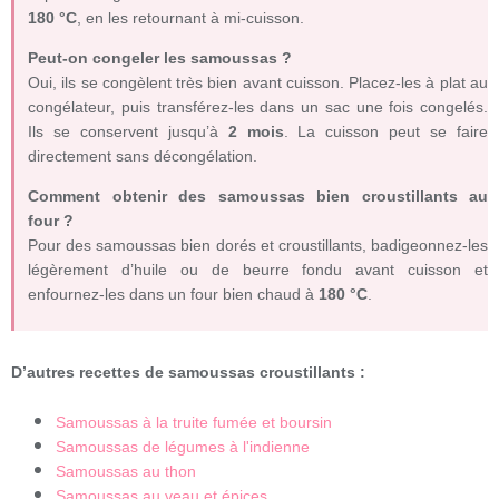
180 °C
, en les retournant à mi-cuisson.
Peut-on congeler les samoussas ?
Oui, ils se congèlent très bien avant cuisson. Placez-les à plat au
congélateur, puis transférez-les dans un sac une fois congelés.
Ils se conservent jusqu’à
2 mois
. La cuisson peut se faire
directement sans décongélation.
Comment obtenir des samoussas bien croustillants au
four ?
Pour des samoussas bien dorés et croustillants, badigeonnez-les
légèrement d’huile ou de beurre fondu avant cuisson et
enfournez-les dans un four bien chaud à
180 °C
.
D’autres recettes de samoussas croustillants :
Samoussas à la truite fumée et boursin
Samoussas de légumes à l'indienne
Samoussas au thon
Samoussas au veau et épices