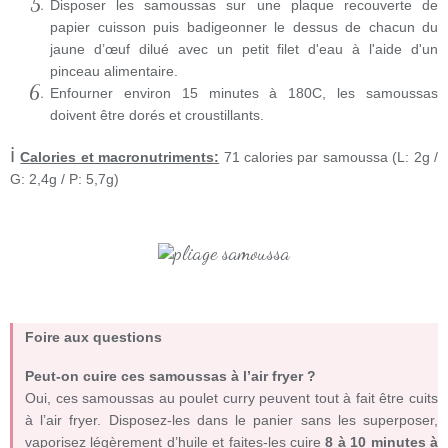
Disposer les samoussas sur une plaque recouverte de
papier cuisson puis badigeonner le dessus de chacun du
jaune d’œuf dilué avec un petit filet d'eau à l'aide d'un
pinceau alimentaire.
Enfourner environ 15 minutes à 180C, les samoussas
doivent être dorés et croustillants.
ℹ
Calories et macronutriments:
71 calories par samoussa (L: 2g /
G: 2,4g / P: 5,7g)
Foire aux questions
Peut-on cuire ces samoussas à l’air fryer ?
Oui, ces samoussas au poulet curry peuvent tout à fait être cuits
à l’air fryer. Disposez-les dans le panier sans les superposer,
vaporisez légèrement d’huile et faites-les cuire
8 à 10 minutes à