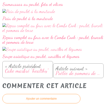
Samoussas au poulet, feta et olives
Pain de poulet à la moutarde
Repas complet au four avec le Combo Cook : poulet, brocoli
et pommes de terre
Soupe asiatique au poulet, nouilles et légumes
« Article précédent
Article suivant »
Cake marbré "healthy"
Poêlée de pommes de terre, poireaux et saucisses fumées
COMMENTER CET ARTICLE
Ajouter un commentaire