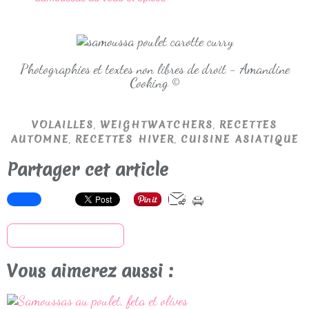
Photographies et textes non libres de droit - Amandine
Cooking ©
,
,
VOLAILLES
WEIGHTWATCHERS
RECETTES
,
,
AUTOMNE
RECETTES HIVER
CUISINE ASIATIQUE
Partager cet article
S'inscrire à la newsletter
Vous aimerez aussi :