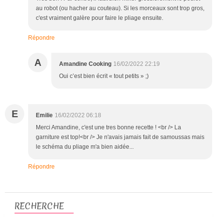
au robot (ou hacher au couteau). Si les morceaux sont trop gros,
c'est vraiment galère pour faire le pliage ensuite.
Répondre
A
Amandine Cooking
16/02/2022 22:19
Oui c’est bien écrit « tout petits » ;)
E
Emilie
16/02/2022 06:18
Merci Amandine, c'est une tres bonne recette ! <br /> La
garniture est top!<br /> Je n'avais jamais fait de samoussas mais
le schéma du pliage m'a bien aidée...
Répondre
RECHERCHE