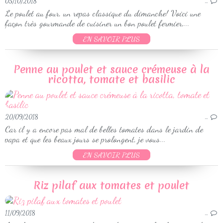
05/10/2018
…
Le poulet au four, un repas classique du dimanche! Voici une
façon très gourmande de cuisiner un bon poulet fermier,...
EN SAVOIR PLUS
Penne au poulet et sauce crémeuse à la
ricotta, tomate et basilic
20/09/2018
…
Car il y a encore pas mal de belles tomates dans le jardin de
papa et que les beaux jours se prolongent, je vous...
EN SAVOIR PLUS
Riz pilaf aux tomates et poulet
11/09/2018
…