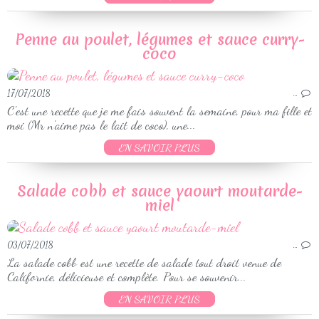
Penne au poulet, légumes et sauce curry-
coco
17/07/2018
…
C'est une recette que je me fais souvent la semaine, pour ma fille et
moi (Mr n'aime pas le lait de coco), une...
EN SAVOIR PLUS
Salade cobb et sauce yaourt moutarde-
miel
03/07/2018
…
La salade cobb est une recette de salade tout droit venue de
Californie, délicieuse et complète. Pour se souvenir...
EN SAVOIR PLUS