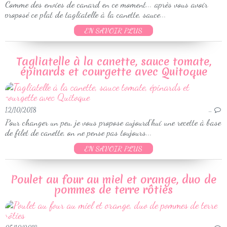
Comme des envies de canard en ce moment... après vous avoir
proposé ce plat de tagliatelle à la canette, sauce...
EN SAVOIR PLUS
Tagliatelle à la canette, sauce tomate,
épinards et courgette avec Quitoque
12/10/2018
…
Pour changer un peu, je vous propose aujourd’hui une recette à base
de filet de canette, on ne pense pas toujours...
EN SAVOIR PLUS
Poulet au four au miel et orange, duo de
pommes de terre rôties