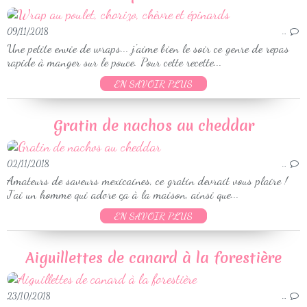
09/11/2018
…
Une petite envie de wraps... j'aime bien le soir ce genre de repas
rapide à manger sur le pouce. Pour cette recette...
EN SAVOIR PLUS
Gratin de nachos au cheddar
02/11/2018
…
Amateurs de saveurs mexicaines, ce gratin devrait vous plaire !
J'ai un homme qui adore ça à la maison, ainsi que...
EN SAVOIR PLUS
Aiguillettes de canard à la forestière
23/10/2018
…