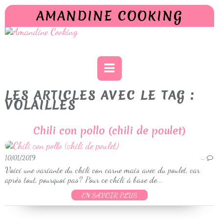
AMANDINE COOKING
LES ARTICLES AVEC LE TAG :
VOLAILLES
Chili con pollo (chili de poulet)
10/01/2019
…
Voici une variante du chili con carne mais avec du poulet, car
après tout, pourquoi pas? Pour ce chili à base de...
EN SAVOIR PLUS