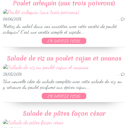
Poulet arlequin (aux trois poivrons)
04/06/2018
…
Mettez du soleil dans vos assiettes avec cette recette de poulet
arlequin! C'est une recette simple et rapide,...
EN SAVOIR PLUS
Salade de riz au poulet cajun et ananas
28/05/2018
…
Une nouvelle idée de salade complète avec cette salade de riz, on
y retrouve du poulet parfumé aux épices cajun,...
EN SAVOIR PLUS
Salade de pâtes façon césar