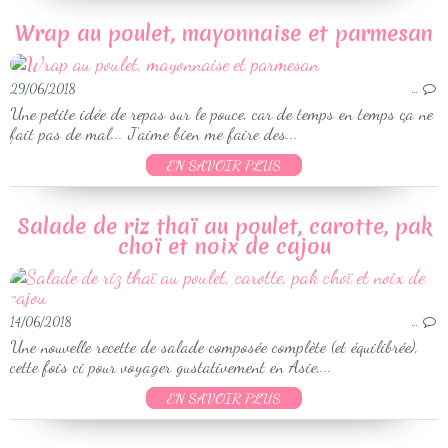
Wrap au poulet, mayonnaise et parmesan
29/06/2018
…
Une petite idée de repas sur le pouce, car de temps en temps ça ne
fait pas de mal... J'aime bien me faire des...
EN SAVOIR PLUS
Salade de riz thaï au poulet, carotte, pak
choï et noix de cajou
14/06/2018
…
Une nouvelle recette de salade composée complète (et équilibrée),
cette fois ci pour voyager gustativement en Asie,...
EN SAVOIR PLUS