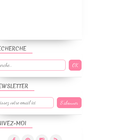
WEIGHTWATCHERS
RECETTES ÉTÉ
ECHERCHE
PLATS
GRÂTINS
EWSLETTER
VOLAILLES
WEIGHTWATCHERS
UIVEZ-MOI