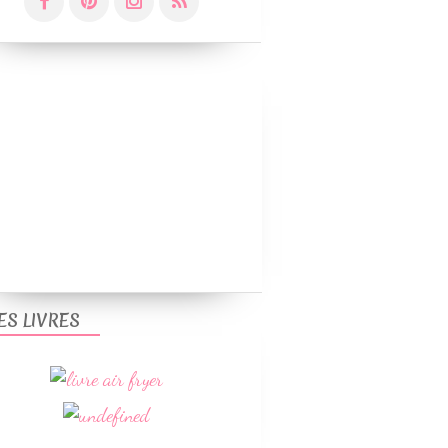
PLATS
VOLAILLES
SANS GLUTEN
WEIGHTWATCHERS
ES LIVRES