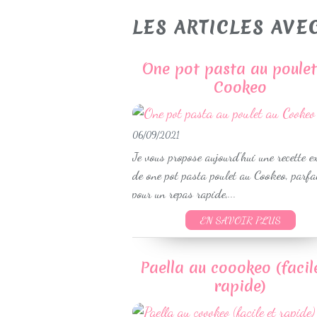
LES ARTICLES AVEC
One pot pasta au poulet
Cookeo
06/09/2021
Je vous propose aujourd'hui une recette e
de one pot pasta poulet au Cookeo, parfa
pour un repas rapide,...
EN SAVOIR PLUS
Paella au coookeo (facil
rapide)