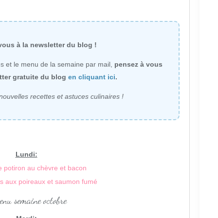
vous à la newsletter du blog !
tes et le menu de la semaine par mail,
pensez à vous
etter gratuite du blog
en cliquant ici
.
velles recettes et astuces culinaires !
Lundi:
 potiron au chèvre et bacon
es aux poireaux et saumon fumé