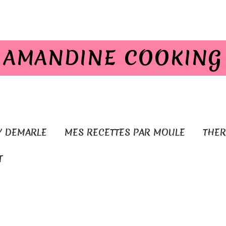
AMANDINE COOKING
Y DEMARLE
MES RECETTES PAR MOULE
THE
T