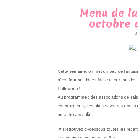
Menu de la
octobre 
2
Cette semaine, on met un peu de fantaisie
réconfortants, idées faciles pour tous les 
Halloween !
Au programme : des associations de sais
champignons, des plats savoureux mais éq
ou entre amis 👻
📌 Retrouvez ci-dessous toutes les recette
la semaine sans prise de tête.