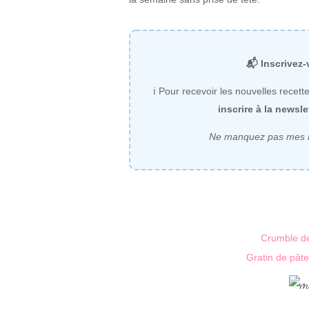
📬 Inscrivez-
ℹ Pour recevoir les nouvelles recet
inscrire à la newsl
Ne manquez pas mes nou
Crumble de
Gratin de pât