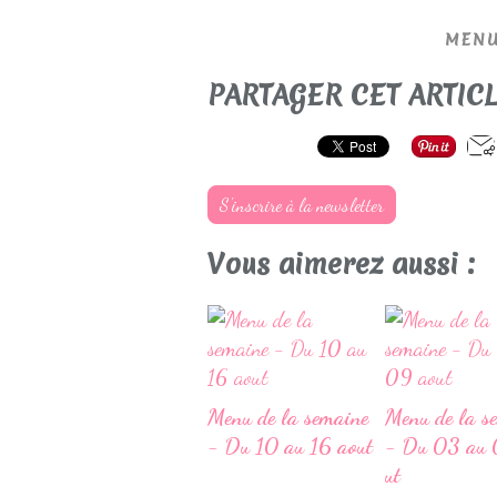
MENU
PARTAGER CET ARTIC
S'inscrire à la newsletter
Vous aimerez aussi :
Menu de la semaine
Menu de la s
- Du 10 au 16 aout
- Du 03 au 
ut