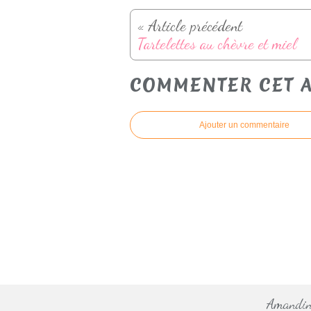
« Article précédent
Tartelettes au chèvre et miel
COMMENTER CET A
Ajouter un commentaire
Amandine