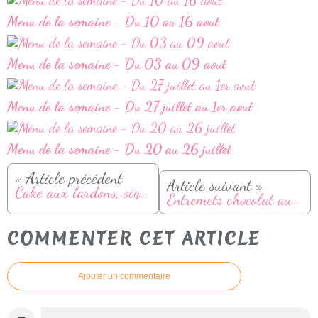
Menu de la semaine - Du 10 au 16 aout
Menu de la semaine - Du 03 au 09 aout
Menu de la semaine - Du 27 juillet au 1er aout
Menu de la semaine - Du 20 au 26 juillet
« Article précédent
Article suivant »
Cake aux lardons, oignons et comté
Entremets chocolat au lait et fruits de la passion
COMMENTER CET ARTICLE
Ajouter un commentaire