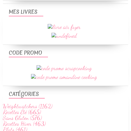
MES LIVRES
CODE PROMO
CATÉGORIES
Weightwatchers (1162)
Recettes Été (665)
Sans Gluten (576)
Recettes Hiver (463)
Plats (461)