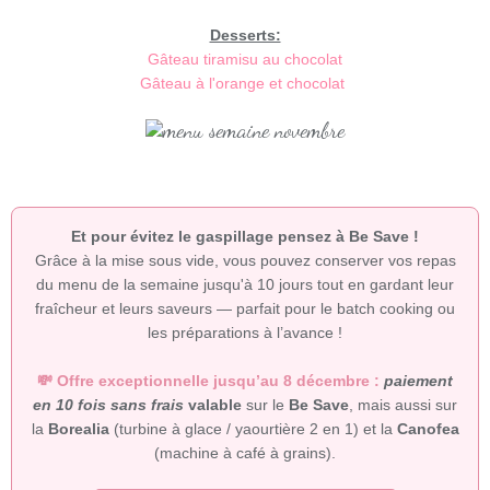
Desserts:
Gâteau tiramisu au chocolat
Gâteau à l'orange et chocolat
Et pour évitez le gaspillage pensez à Be Save !
Grâce à la mise sous vide, vous pouvez conserver vos repas
du menu de la semaine jusqu'à 10 jours tout en gardant leur
fraîcheur et leurs saveurs — parfait pour le batch cooking ou
les préparations à l’avance !
💸 Offre exceptionnelle jusqu’au 8 décembre :
paiement
en 10 fois sans frais
valable
sur le
Be Save
, mais aussi sur
la
Borealia
(turbine à glace / yaourtière 2 en 1) et la
Canofea
(machine à café à grains).