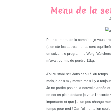
Menu de la s
Pour ce menu de la semaine, je vous pro
(bien sûr les autres menus sont équilibrés
en suivant le programme WeighWatchers, q
m'avait permis de perdre 11kg.
J'ai su stabiliser 3ans et au fil du temps.
mois je dois m'y mettre mais il y a toujou
Je ne profite pas de la nouvelle année e
on est en plein dedans je vous l'accorde
importante et que j'ai un peu changé mon
temps pour moi ! Car l'alimentation seul