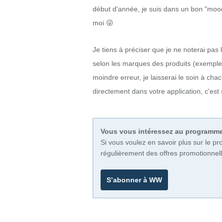
début d'année, je suis dans un bon "mood"
moi 😜
Je tiens à préciser que je ne noterai pas 
selon les marques des produits (exemple le
moindre erreur, je laisserai le soin à cha
directement dans votre application, c'est 
Vous vous intéressez au program
Si vous voulez en savoir plus sur le 
régulièrement des offres promotionnell
S’abonner à WW