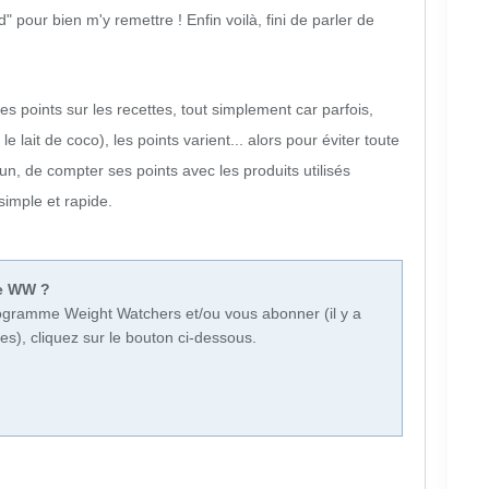
 pour bien m'y remettre ! Enfin voilà, fini de parler de
les points sur les recettes, tout simplement car parfois,
 lait de coco), les points varient... alors pour éviter toute
cun, de compter ses points avec les produits utilisés
simple et rapide.
me WW ?
programme Weight Watchers et/ou vous abonner (il y a
es), cliquez sur le bouton ci-dessous.