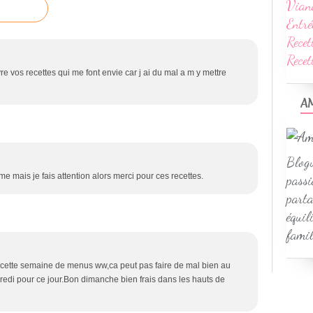
Vian
Entré
Recet
Rece
 vos recettes qui me font envie car j ai du mal a m y mettre
A
Blogu
e mais je fais attention alors merci pour ces recettes.
passi
parta
équil
famil
ette semaine de menus ww,ca peut pas faire de mal bien au
redi pour ce jour.Bon dimanche bien frais dans les hauts de