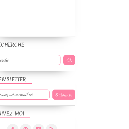
ECHERCHE
EWSLETTER
UIVEZ-MOI