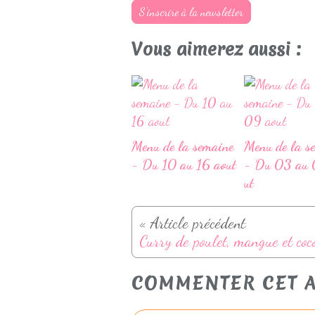
S'inscrire à la newsletter
Vous aimerez aussi :
Menu de la semaine
Menu de la s
- Du 10 au 16 aout
- Du 03 au 
ut
« Article précédent
Curry de poulet, mangue et coc
COMMENTER CET A