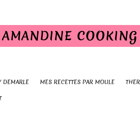
AMANDINE COOKING
Y DEMARLE
MES RECETTES PAR MOULE
THE
T