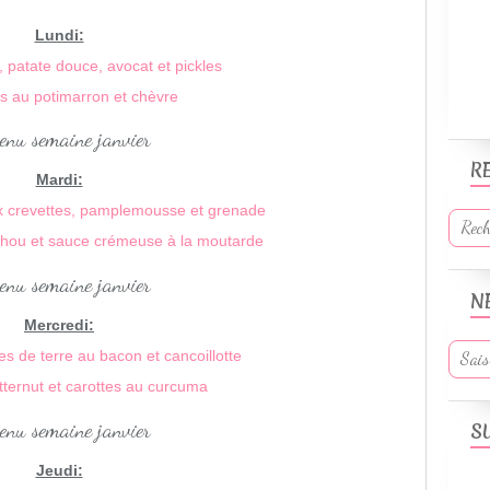
Lundi:
, patate douce, avocat et pickles
 au potimarron et chèvre
R
Mardi:
x crevettes, pamplemousse et grenade
 chou et sauce crémeuse à la moutarde
N
Mercredi:
 de terre au bacon et cancoillotte
ternut et carottes au curcuma
S
Jeudi: