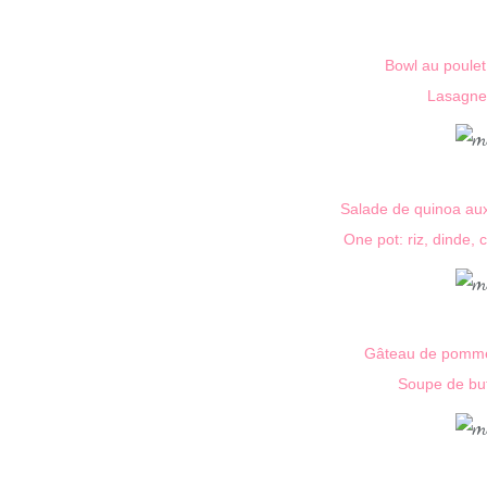
Bowl au poulet
Lasagnes
Salade de quinoa au
One pot: riz, dinde,
Gâteau de pommes
Soupe de but