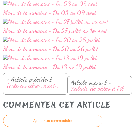
Menu de la semaine - Du 03 au 09 aout
Menu de la semaine - Du 27 juillet au 1er aout
Menu de la semaine - Du 20 au 26 juillet
Menu de la semaine - Du 13 au 19 juillet
« Article précédent
Article suivant »
Tarte au citron meringuée (revisitée)
Salade de pâtes à l'italienne au Thermomix
COMMENTER CET ARTICLE
Ajouter un commentaire