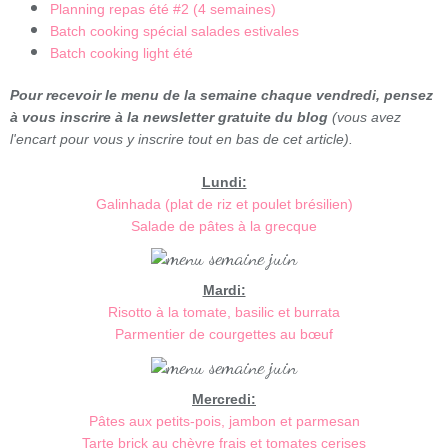
Planning repas été #2 (4 semaines)
Batch cooking spécial salades estivales
Batch cooking light été
Pour recevoir le menu de la semaine chaque vendredi, pensez
à vous inscrire à la newsletter gratuite du blog
(vous avez
l'encart pour vous y inscrire tout en bas de cet article).
Lundi:
Galinhada (plat de riz et poulet brésilien)
Salade de pâtes à la grecque
Mardi:
Risotto à la tomate, basilic et burrata
Parmentier de courgettes au bœuf
Mercredi:
Pâtes aux petits-pois, jambon et parmesan
Tarte brick au chèvre frais et tomates cerises