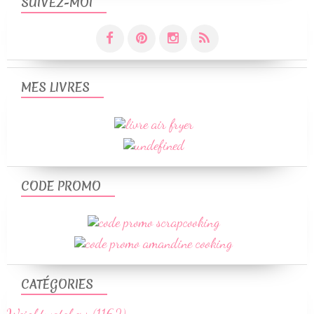
SUIVEZ-MOI
MES LIVRES
CODE PROMO
CATÉGORIES
Weightwatchers (1162)