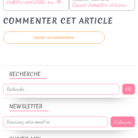
Sablés apéritifs au Maroilles
Sauce tomates cerises, épinards et parmesan
COMMENTER CET ARTICLE
Ajouter un commentaire
RECHERCHE
NEWSLETTER