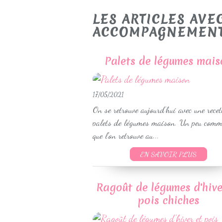
LES ARTICLES AVE
ACCOMPAGNEMEN
Palets de légumes mais
17/05/2021
On se retrouve aujourd'hui avec une recet
palets de légumes maison. Un peu comm
que l'on retrouve au...
EN SAVOIR PLUS
Ragoût de légumes d'hive
pois chiches