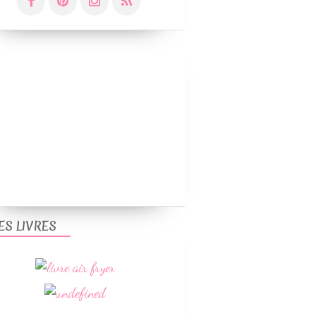
RIZ
LÉGUMES & ACCOMPAGNEMENTS
WEIGHTWATCHERS
RECETTES ÉTÉ
SALADES
ES LIVRES
LÉGUMES & ACCOMPAGNEMENTS
VÉGETARIEN
SANS GLUTEN
WEIGHTWATCHERS
RECETTES ÉTÉ