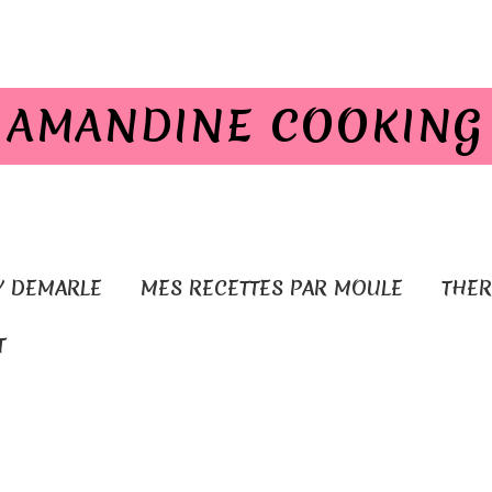
AMANDINE COOKING
Y DEMARLE
MES RECETTES PAR MOULE
THE
T