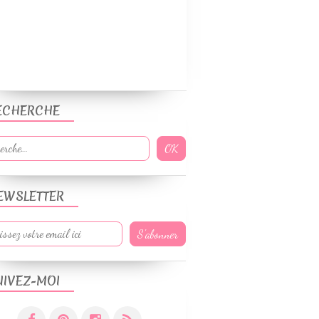
RECETTES HIVER
ECHERCHE
LÉGUMES & ACCOMPAGNEMENTS
RECETTES POUR BÉBÉ
WEIGHTWATCHERS
EWSLETTER
SANS GLUTEN
RECETTES AUTOMNE
RECETTES HIVER
UIVEZ-MOI