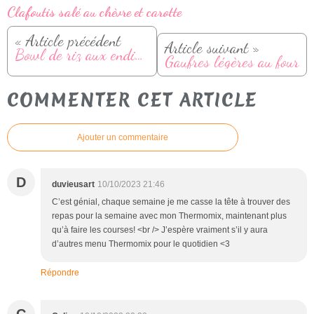
Clafoutis salé au chèvre et carotte
« Article précédent
Article suivant »
Bowl de riz aux endives, tomates et thon
Gaufres légères au four
COMMENTER CET ARTICLE
Ajouter un commentaire
D
duvieusart
10/10/2023 21:46
C’est génial, chaque semaine je me casse la tête à trouver des
repas pour la semaine avec mon Thermomix, maintenant plus
qu’à faire les courses! <br /> J’espère vraiment s’il y aura
d’autres menu Thermomix pour le quotidien <3
Répondre
C