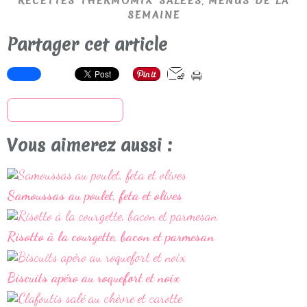
RECETTES THERMOMIX SALÉES
MENUS DE LA
SEMAINE
Partager cet article
S'inscrire à la newsletter
Vous aimerez aussi :
Samoussas au poulet, feta et olives
Risotto à la courgette, bacon et parmesan
Biscuits apéro au roquefort et noix