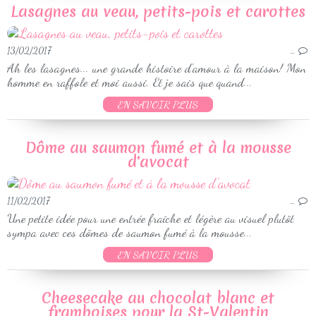
Lasagnes au veau, petits-pois et carottes
13/02/2017
…
Ah les lasagnes... une grande histoire d'amour à la maison! Mon
homme en raffole et moi aussi. Et je sais que quand...
EN SAVOIR PLUS
Dôme au saumon fumé et à la mousse
d'avocat
11/02/2017
…
Une petite idée pour une entrée fraîche et légère au visuel plutôt
sympa avec ces dômes de saumon fumé à la mousse...
EN SAVOIR PLUS
Cheesecake au chocolat blanc et
framboises pour la St-Valentin