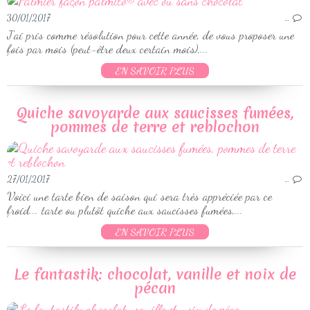
30/01/2017
…
J'ai pris comme résolution pour cette année, de vous proposer une
fois par mois (peut-être deux certain mois),...
EN SAVOIR PLUS
Quiche savoyarde aux saucisses fumées,
pommes de terre et reblochon
27/01/2017
…
Voici une tarte bien de saison qui sera très appréciée par ce
froid... tarte ou plutôt quiche aux saucisses fumées,...
EN SAVOIR PLUS
Le fantastik: chocolat, vanille et noix de
pécan