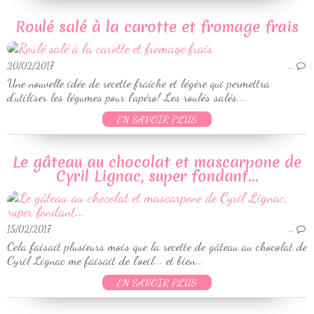
Roulé salé à la carotte et fromage frais
20/02/2017
…
Une nouvelle idée de recette fraîche et légère qui permettra
d'utiliser les légumes pour l'apéro! Les roulés salés...
EN SAVOIR PLUS
Le gâteau au chocolat et mascarpone de
Cyril Lignac, super fondant...
15/02/2017
…
Cela faisait plusieurs mois que la recette de gâteau au chocolat de
Cyril Lignac me faisait de l'oeil... et bien...
EN SAVOIR PLUS