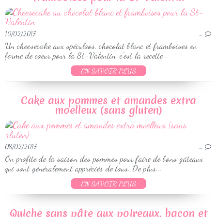
10/02/2017
…
Un cheesecake aux spéculoos, chocolat blanc et framboises en
forme de coeur pour la St-Valentin, c'est la recette...
EN SAVOIR PLUS
Cake aux pommes et amandes extra
moelleux (sans gluten)
08/02/2017
…
On profite de la saison des pommes pour faire de bons gâteaux
qui sont généralement appréciés de tous. De plus...
EN SAVOIR PLUS
Quiche sans pâte aux poireaux, bacon et