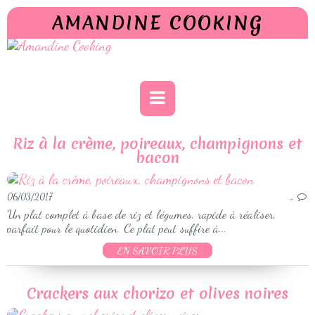
AMANDINE COOKING
Riz à la crème, poireaux, champignons et
bacon
06/03/2017
…
Un plat complet à base de riz et légumes, rapide à réaliser,
parfait pour le quotidien. Ce plat peut suffire à...
EN SAVOIR PLUS
Crackers aux chorizo et olives noires