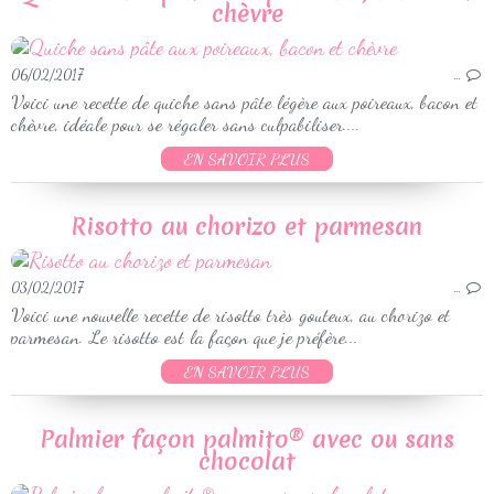
chèvre
06/02/2017
…
Voici une recette de quiche sans pâte légère aux poireaux, bacon et
chèvre, idéale pour se régaler sans culpabiliser....
EN SAVOIR PLUS
Risotto au chorizo et parmesan
03/02/2017
…
Voici une nouvelle recette de risotto très gouteux, au chorizo et
parmesan. Le risotto est la façon que je préfère...
EN SAVOIR PLUS
Palmier façon palmito® avec ou sans
chocolat