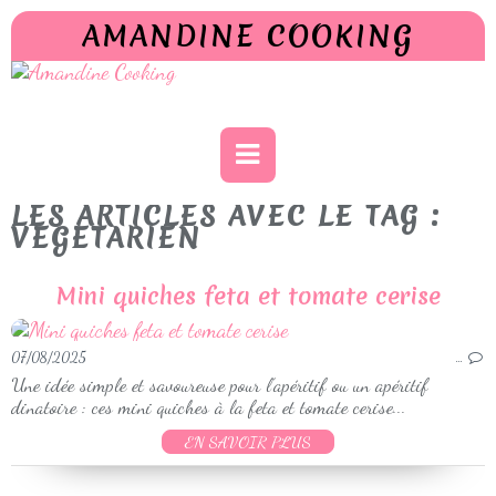
AMANDINE COOKING
LES ARTICLES AVEC LE TAG :
VEGETARIEN
Mini quiches feta et tomate cerise
07/08/2025
…
Une idée simple et savoureuse pour l’apéritif ou un apéritif
dinatoire : ces mini quiches à la feta et tomate cerise...
EN SAVOIR PLUS