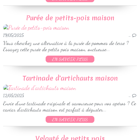
Purée de petits-pois maison
19/05/2025
…
Vous cherchez une alternative à la purée de pommes de terre ?
Essayez cette purée de petits pois maison, onctueuse...
EN SAVOIR PLUS
Tartinade d'artichauts maison
12/05/2025
…
Envie d’une tartinade originale et savoureuse pour vos apéros ? Ce
caviar d’artichauts maison est parfait à déguster...
EN SAVOIR PLUS
Velouté de petits pois