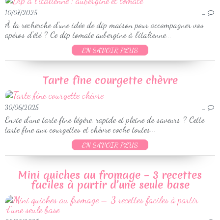
10/07/2025
…
À la recherche d’une idée de dip maison pour accompagner vos
apéros d’été ? Ce dip tomate aubergine à l’italienne...
EN SAVOIR PLUS
Tarte fine courgette chèvre
30/06/2025
…
Envie d’une tarte fine légère, rapide et pleine de saveurs ? Cette
tarte fine aux courgettes et chèvre coche toutes...
EN SAVOIR PLUS
Mini quiches au fromage – 3 recettes
faciles à partir d’une seule base