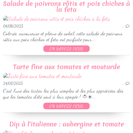
Salade de poivrons rôtis et pois chiches à
la feta
04/08/2025
…
Colorée, savoureuse et pleine de soleil, cette salade de poivrons
rôtis aux pois chiches et feta est parfaite pour...
EN SAVOIR PLUS
Tarte fine aux tomates et moutarde
24/07/2025
…
C’est l’une des tartes les plus simples et les plus appréciées dès
que les tomates d’été sont à leur apogée ! 🍅☀️...
EN SAVOIR PLUS
Dip à l'italienne : aubergine et tomate