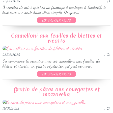
26/06/2025
…
3 recettes de mini quiches au fromage à partager à l’apéritif, le
tout avec une seule base ultra simple. De quoi...
EN SAVOIR PLUS
Cannelloni aux feuilles de blettes et
ricotta
23/06/2025
…
On commence la semaine avec ces cannelloni aux feuilles de
blettes et ricotta, un gratin végétarien qui peut convenir...
EN SAVOIR PLUS
Gratin de pâtes aux courgettes et
mozzarella
16/06/2025
…