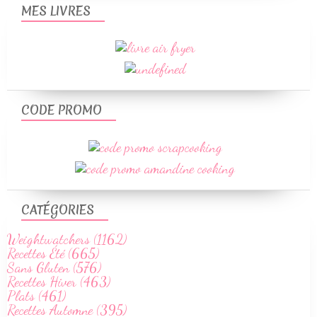
MES LIVRES
CODE PROMO
CATÉGORIES
Weightwatchers (1162)
Recettes Été (665)
Sans Gluten (576)
Recettes Hiver (463)
Plats (461)
Recettes Automne (395)