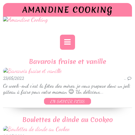
AMANDINE COOKING
Bavarois fraise et vanille
23/05/2022
…
Ce week-end c'est la fêtes des mères, je vous propose donc un joli
gâteau à faire pour votre maman 😉 Un délicieux...
EN SAVOIR PLUS
Boulettes de dinde au Cookeo