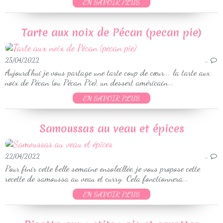
EN SAVOIR PLUS
Tarte aux noix de Pécan (pecan pie)
25/04/2022
…
Aujourd'hui je vous partage une tarte coup de cœur... la tarte aux
noix de Pécan (ou Pécan Pie), un dessert américain...
EN SAVOIR PLUS
Samoussas au veau et épices
22/04/2022
…
Pour finir cette belle semaine ensoleillée, je vous propose cette
recette de samoussa au veau et curry. Cela fonctionnera...
EN SAVOIR PLUS