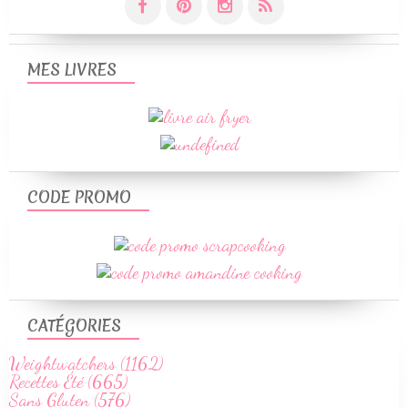
MES LIVRES
CODE PROMO
CATÉGORIES
Weightwatchers (1162)
Recettes Été (665)
Sans Gluten (576)