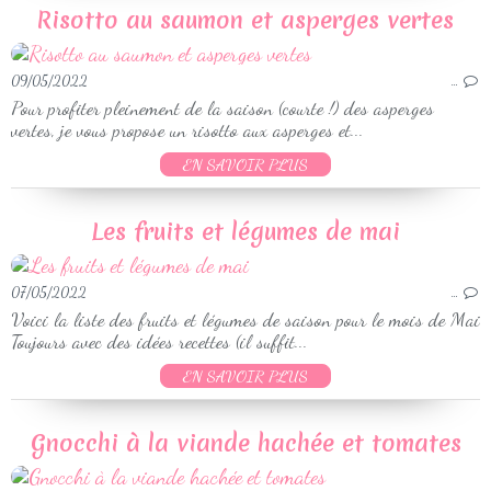
Risotto au saumon et asperges vertes
09/05/2022
…
Pour profiter pleinement de la saison (courte !) des asperges
vertes, je vous propose un risotto aux asperges et...
EN SAVOIR PLUS
Les fruits et légumes de mai
07/05/2022
…
Voici la liste des fruits et légumes de saison pour le mois de Mai
Toujours avec des idées recettes (il suffit...
EN SAVOIR PLUS
Gnocchi à la viande hachée et tomates