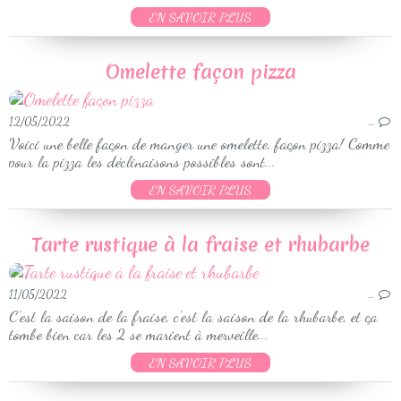
EN SAVOIR PLUS
Omelette façon pizza
12/05/2022
…
Voici une belle façon de manger une omelette, façon pizza! Comme
pour la pizza les déclinaisons possibles sont...
EN SAVOIR PLUS
Tarte rustique à la fraise et rhubarbe
11/05/2022
…
C'est la saison de la fraise, c'est la saison de la rhubarbe, et ça
tombe bien car les 2 se marient à merveille...
EN SAVOIR PLUS