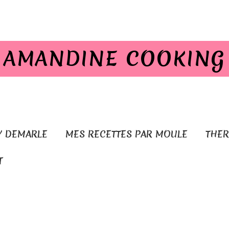
AMANDINE COOKING
Y DEMARLE
MES RECETTES PAR MOULE
THE
T