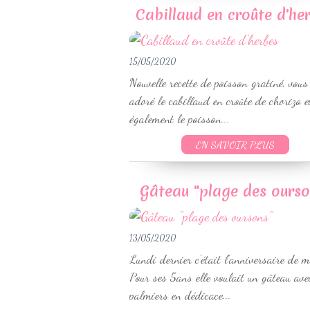
Cabillaud en croûte d'he
15/05/2020
Nouvelle recette de poisson gratiné, vous
adoré le cabillaud en croûte de chorizo e
également le poisson...
EN SAVOIR PLUS
Gâteau "plage des ourso
13/05/2020
Lundi dernier c'était l'anniversaire de ma
Pour ses 5ans elle voulait un gâteau ave
palmiers en dédicace...