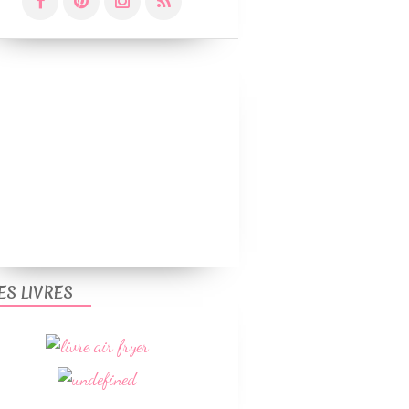
POISSON - CRUSTACÉ ET FRUIT DE MER
RIZ
SANS GLUTEN
WEIGHTWATCHERS
CUISINE ITALIENNE
ES LIVRES
PETIT-DÉJEUNER
SANS GLUTEN
WEIGHTWATCHERS