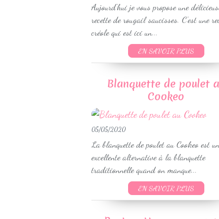
Aujourd'hui je vous propose une délicieus
recette de rougail saucisses. C'est une re
créole qui est ici un...
EN SAVOIR PLUS
Blanquette de poulet 
Cookeo
05/05/2020
La blanquette de poulet au Cookeo est u
excellente alternative à la blanquette
traditionnelle quand on manque...
EN SAVOIR PLUS