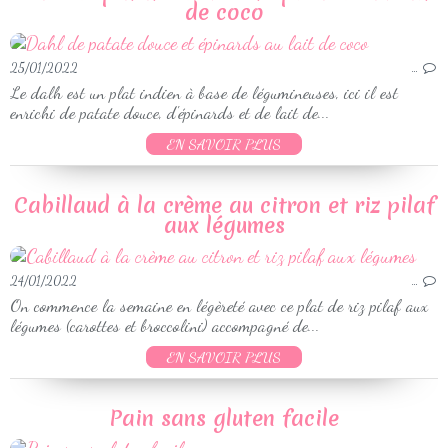
de coco
25/01/2022
…
Le dalh est un plat indien à base de légumineuses, ici il est
enrichi de patate douce, d'épinards et de lait de...
EN SAVOIR PLUS
Cabillaud à la crème au citron et riz pilaf
aux légumes
24/01/2022
…
On commence la semaine en légèreté avec ce plat de riz pilaf aux
légumes (carottes et broccolini) accompagné de...
EN SAVOIR PLUS
Pain sans gluten facile