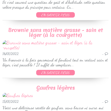
Si c’est souvent une question de goût et d’habitude, cette question
relève presque du principe pour certains. En...
EN SAVOIR PLUS
Brownie sans matière grasse - sain et
léger (à la courgette)
16/01/2022
…
Un brownie à la fois gourmand et fondant tout en restant sain et
léger, c'est possible ! Il suffit de remplacer...
EN SAVOIR PLUS
Gaufres légères
15/01/2022
…
Voici une délicieuse recette de gaufres, sans beurre ni sucre, oui