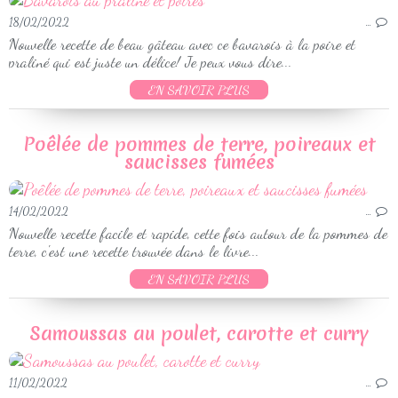
18/02/2022
…
Nouvelle recette de beau gâteau avec ce bavarois à la poire et
praliné qui est juste un délice! Je peux vous dire...
EN SAVOIR PLUS
Poêlée de pommes de terre, poireaux et
saucisses fumées
14/02/2022
…
Nouvelle recette facile et rapide, cette fois autour de la pommes de
terre, c'est une recette trouvée dans le livre...
EN SAVOIR PLUS
Samoussas au poulet, carotte et curry
11/02/2022
…