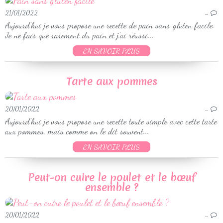
21/01/2022
…
Aujourd'hui je vous propose une recette de pain sans gluten facile.
Je ne fais que rarement du pain et j'ai réussi...
EN SAVOIR PLUS
Tarte aux pommes
20/01/2022
…
Aujourd'hui je vous propose une recette toute simple avec cette tarte
aux pommes, mais comme on le dit souvent...
EN SAVOIR PLUS
Peut-on cuire le poulet et le bœuf
ensemble ?
20/01/2022
…