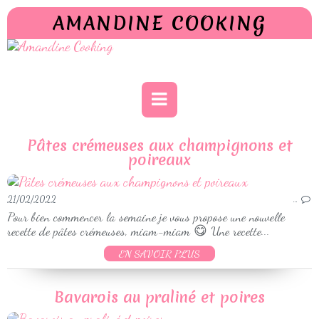
AMANDINE COOKING
Pâtes crémeuses aux champignons et
poireaux
21/02/2022
…
Pour bien commencer la semaine je vous propose une nouvelle
recette de pâtes crémeuses, miam-miam 😋 Une recette...
EN SAVOIR PLUS
Bavarois au praliné et poires