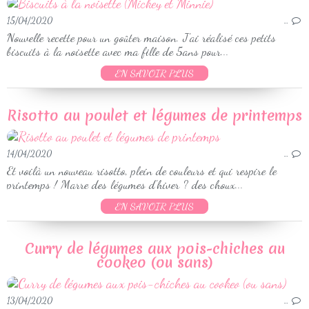
15/04/2020
…
Nouvelle recette pour un goûter maison. J'ai réalisé ces petits
biscuits à la noisette avec ma fille de 5ans pour...
EN SAVOIR PLUS
Risotto au poulet et légumes de printemps
14/04/2020
…
Et voilà un nouveau risotto, plein de couleurs et qui respire le
printemps ! Marre des légumes d'hiver ? des choux...
EN SAVOIR PLUS
Curry de légumes aux pois-chiches au
cookeo (ou sans)
13/04/2020
…