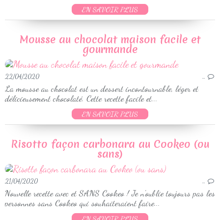
EN SAVOIR PLUS
Mousse au chocolat maison facile et
gourmande
22/04/2020
…
La mousse au chocolat est un dessert incontournable, léger et
délicieusement chocolaté. Cette recette facile et...
EN SAVOIR PLUS
Risotto façon carbonara au Cookeo (ou
sans)
21/04/2020
…
Nouvelle recette avec et SANS Cookeo ! Je n'oublie toujours pas les
personnes sans Cookeo qui souhaiteraient faire...
EN SAVOIR PLUS