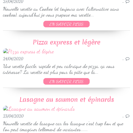
27/04/2020
…
Nouvelle recette au Cookeo (et toujours avec l'alternative sans
cookeo), aujourd'hui je vous propose ma recette...
EN SAVOIR PLUS
Pizza express et légère
24/04/2020
…
Une recette facile, rapide et peu calorique de pizza, ça vous
intéresse? La recette est plus pour la pâte que la...
EN SAVOIR PLUS
Lasagne au saumon et épinards
23/04/2020
…
Nouvelle recette de lasagne car les lasagne c'est trop bon et que
l'on peut imaginer tellement de variantes......