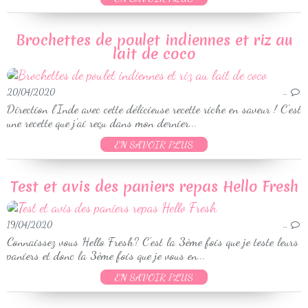
Brochettes de poulet indiennes et riz au
lait de coco
20/04/2020
…
Direction l'Inde avec cette délicieuse recette riche en saveur ! C'est
une recette que j'ai reçu dans mon dernier...
EN SAVOIR PLUS
Test et avis des paniers repas Hello Fresh
19/04/2020
…
Connaissez vous Hello Fresh? C'est la 3ème fois que je teste leurs
paniers et donc la 3ème fois que je vous en...
EN SAVOIR PLUS