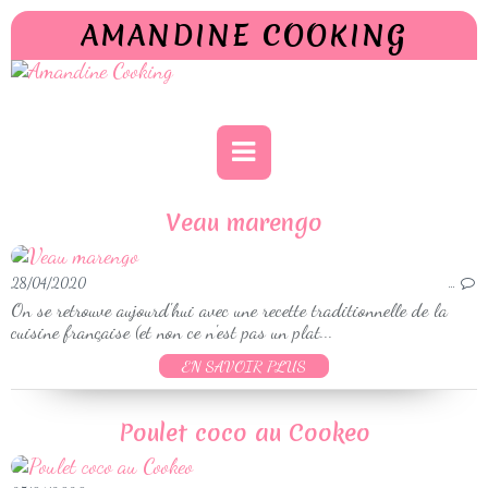
AMANDINE COOKING
Veau marengo
28/04/2020
…
On se retrouve aujourd'hui avec une recette traditionnelle de la
cuisine française (et non ce n'est pas un plat...
EN SAVOIR PLUS
Poulet coco au Cookeo