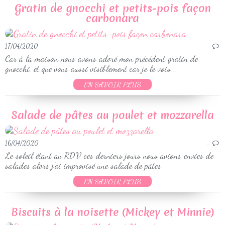
Gratin de gnocchi et petits-pois façon
carbonara
17/04/2020
…
Car à la maison nous avons adoré mon précédent gratin de
gnocchi, et que vous aussi visiblement car je le vois...
EN SAVOIR PLUS
Salade de pâtes au poulet et mozzarella
16/04/2020
…
Le soleil étant au RDV ces derniers jours nous avions envies de
salades alors j'ai improvisé une salade de pâtes...
EN SAVOIR PLUS
Biscuits à la noisette (Mickey et Minnie)