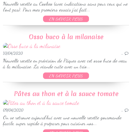
Nouvelle recette au Cookeo (avec indications sans pour ceux qui ne
l'ont pas). Pour mes premiers essais j'ai fait...
EN SAVOIR PLUS
Osso buco à la milanaise
10/04/2020
…
Nouvelle recette en prévision de Pâques avec cet osso buco de veau
à la milanaise. La viande cuite avec un trio...
EN SAVOIR PLUS
Pâtes au thon et à la sauce tomate
09/04/2020
…
On se retrouve aujourd'hui avec une nouvelle recette gourmande
facile, super rapide à préparer pour cuisiner nos...