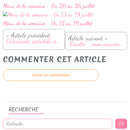
Menu de la semaine - Du 20 au 26 juillet
Menu de la semaine - Du 13 au 19 juillet
« Article précédent
Article suivant »
Croissants apéritifs au chèvre et miel
"Cocotte" : mon nouveau livre avec 100 recettes !
COMMENTER CET ARTICLE
Ajouter un commentaire
RECHERCHE