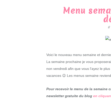
Menu semai
d
6
Voici le nouveau menu semaine et dernie
La semaine prochaine je vous proposerai 
non vendredi afin que vous l'ayez le plus
vacances 😉 Les menus semaine reviendro
Pour recevoir le menu de la semaine c
newsletter gratuite du blog
en cliquant