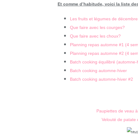
Et comme d’habitude, voici la liste des
Les fruits et légumes de décembre 
Que faire avec les courges?
Que faire avec les choux?
Planning repas automne #1 (4 sem
Planning repas automne #2 (4 sem
Batch cooking équilibré (automne-h
Batch cooking automne-hiver
Batch cooking automne-hiver #2
Paupiettes de veau à
Velouté de patate 