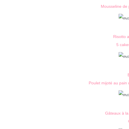
Mousseline de 
Risotto 
5 cakes
Poulet mijoté au pain 
Gâteaux à la