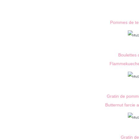
Pommes de ter
Boulettes 
Flammekueche
Gratin de pomme
Butternut farcie
Gratin de