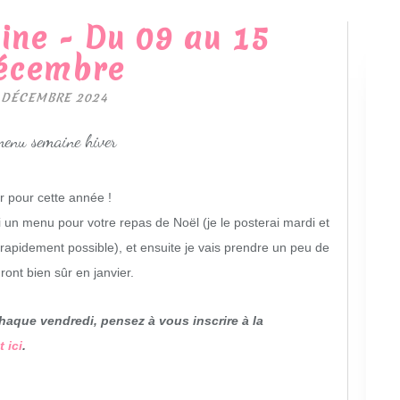
ne - Du 09 au 15
écembre
 DÉCEMBRE 2024
r pour cette année !
un menu pour votre repas de Noël (je le posterai mardi et
 rapidement possible), et ensuite je vais prendre un peu de
nt bien sûr en janvier.
haque vendredi, pensez à vous inscrire à la
 ici
.