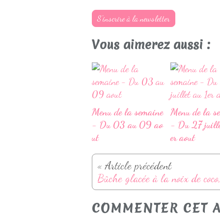
S'inscrire à la newsletter
Vous aimerez aussi :
Menu de la semaine
Menu de la s
- Du 03 au 09 ao
- Du 27 juill
ut
er aout
« Article précédent
COMMENTER CET A