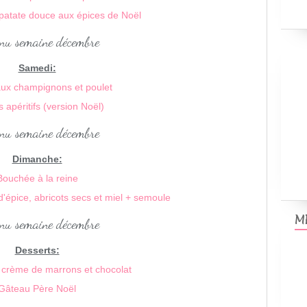
patate douce aux épices de Noël
Samedi:
aux champignons et poulet
 apéritifs (version Noël)
Dimanche:
Bouchée à la reine
d'épice, abricots secs et miel + semoule
M
Desserts:
 crème de marrons et chocolat
Gâteau Père Noël