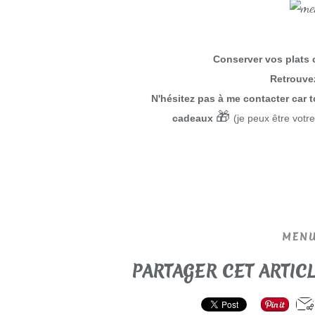
Conserver vos plats c
Retrouvez
N'hésitez pas à me contacter car
🎁
cadeaux
(je peux être votr
MENU
PARTAGER CET ARTIC