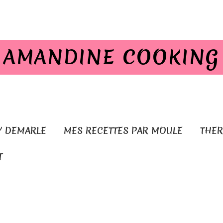
AMANDINE COOKING
Y DEMARLE
MES RECETTES PAR MOULE
THE
T