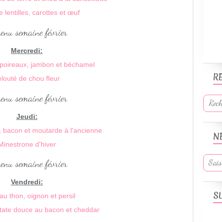
e lentilles, carottes et œuf
Mercredi:
 poireaux, jambon et béchamel
R
louté de chou fleur
Jeudi:
, bacon et moutarde à l'ancienne
N
Minestrone d'hiver
Vendredi:
S
au thon, oignon et persil
tate douce au bacon et cheddar