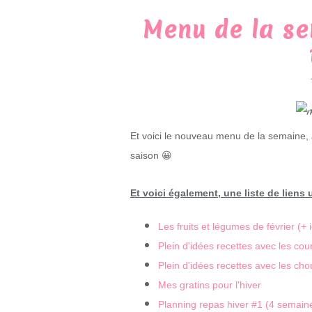
Menu de la se
Et voici le nouveau menu de la semaine,
saison 😀
Et voici également, une liste de liens 
Les fruits et légumes de février (+ 
Plein d'idées recettes avec les cou
Plein d'idées recettes avec les cho
Mes gratins pour l'hiver
Planning repas hiver #1 (4 semain