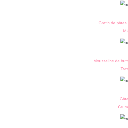
Gratin de pâtes 
Mi
Mousseline de butte
Tac
Gâte
Crumb