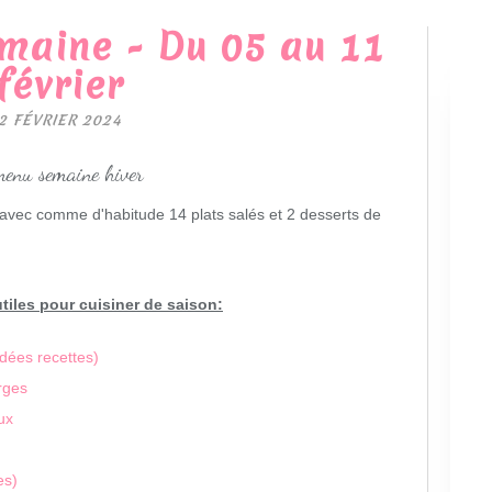
maine - Du 05 au 11
février
2 FÉVRIER 2024
 avec comme d'habitude 14 plats salés et 2 desserts de
utiles pour cuisiner de saison:
idées recettes)
rges
ux
es)