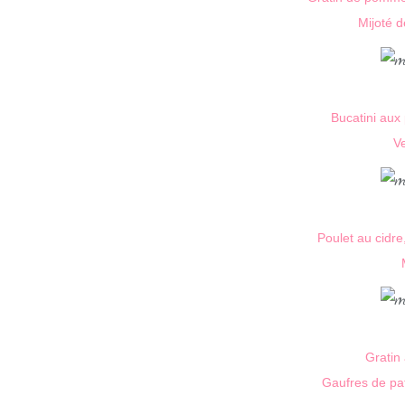
Mijoté d
Bucatini aux
Ve
Poulet au cidre
Gratin 
Gaufres de pa