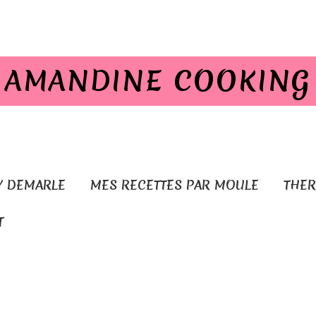
AMANDINE COOKING
Y DEMARLE
MES RECETTES PAR MOULE
THE
T