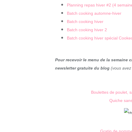
Planning repas hiver #2 (4 semain
Batch cooking automne-hiver
Batch cooking hiver
Batch cooking hiver 2
Batch cooking hiver spécial Cooke
Pour recevoir le menu de la semaine c
newsletter gratuite du blog
(vous avez 
Boulettes de poulet,
Quiche sans
Gratin de pommes 