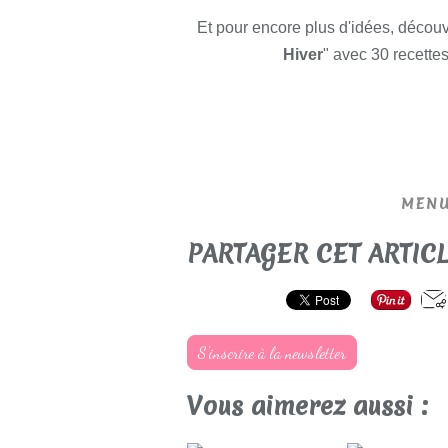
Et pour encore plus d'idées, décou
Hiver
"
avec 30 recettes
MENU
PARTAGER CET ARTIC
S'inscrire à la newsletter
Vous aimerez aussi :