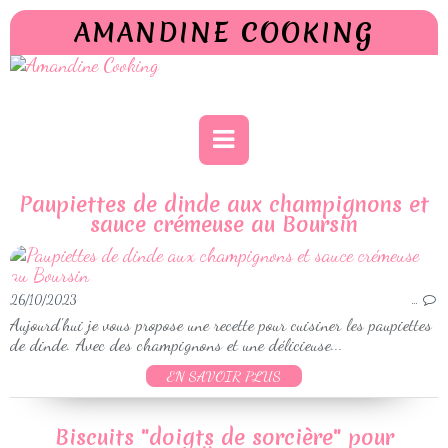
AMANDINE COOKING
Paupiettes de dinde aux champignons et
sauce crémeuse au Boursin
26/10/2023
…
Aujourd'hui je vous propose une recette pour cuisiner les paupiettes
de dinde. Avec des champignons et une délicieuse...
EN SAVOIR PLUS
Biscuits "doigts de sorcière" pour