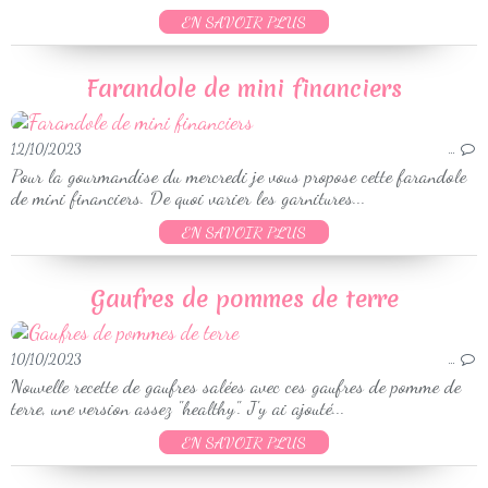
EN SAVOIR PLUS
Farandole de mini financiers
12/10/2023
…
Pour la gourmandise du mercredi je vous propose cette farandole
de mini financiers. De quoi varier les garnitures...
EN SAVOIR PLUS
Gaufres de pommes de terre
10/10/2023
…
Nouvelle recette de gaufres salées avec ces gaufres de pomme de
terre, une version assez "healthy". J'y ai ajouté...
EN SAVOIR PLUS