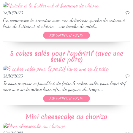
23/10/2023
…
On commence la semaine avec une délicieuse quiche de saison à
base de butternut et chèvre + une touche de miel...
EN SAVOIR PLUS
5 cakes salés pour l'apéritif (avec une
seule pâte)
23/10/2023
…
Je vous propose aujourd'hui de faire 5 cakes salés pour l'apéritif
avec une seule même base afin de gagner du temps...
EN SAVOIR PLUS
Mini cheesecake au chorizo