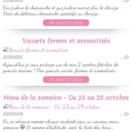
22/10/2023
…
Car j'adore le cheesecake et que j'adore encore plus le chorizo...
Voici de délicieux cheesecake apéritifs au chorizo...
EN SAVOIR PLUS
Yaourts fermes et aromatisés
21/10/2023
…
Aujourd'hui je vous partage une de mes 2 recettes fétiches de
yaourts maison ! Des yaourts sucrés, fermes et aromatisés...
EN SAVOIR PLUS
Menu de la semaine - Du 23 au 29 octobre
20/10/2023
…
On se retrouve comme chaque vendredi pour un nouveau menu
semaine 😁 Et comme d’habitude, voici la liste des liens...