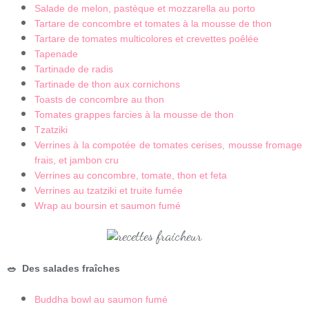
Salade de melon, pastèque et mozzarella au porto
Tartare de concombre et tomates à la mousse de thon
Tartare de tomates multicolores et crevettes poêlée
Tapenade
Tartinade de radis
Tartinade de thon aux cornichons
Toasts de concombre au thon
Tomates grappes farcies à la mousse de thon
Tzatziki
Verrines à la compotée de tomates cerises, mousse fromage
frais, et jambon cru
Verrines au concombre, tomate, thon et feta
Verrines au tzatziki et truite fumée
Wrap au boursin et saumon fumé
🥗
Des salades fraîches
Buddha bowl au saumon fumé