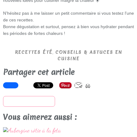
nouvelles idées pour cuisiner malgré la chaleur ☀️
N'hésitez pas à me laisser un petit commentaire si vous testez l'une
de ces recettes.
Bonne dégustation et surtout, pensez à bien vous hydrater pendant
les périodes de fortes chaleurs !
,
RECETTES ÉTÉ
CONSEILS & ASTUCES EN
CUISINE
Partager cet article
S'inscrire à la newsletter
Vous aimerez aussi :