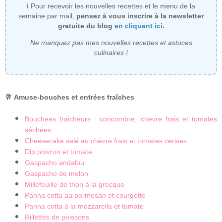
ℹ Pour recevoir les nouvelles recettes et le menu de la
semaine par mail,
pensez à vous inscrire à la newsletter
gratuite du blog
en cliquant ici
.
Ne manquez pas mes nouvelles recettes et astuces
culinaires !
🥂
Amuse-bouches et entrées fraîches
Bouchées fraicheurs : concombre, chèvre frais et tomates
séchées
Cheesecake salé au chèvre frais et tomates cerises
Dip poivron et tomate
Gaspacho andalou
Gaspacho de melon
Millefeuille de thon à la grecque
Panna cotta au parmesan et courgette
Panna cotta à la mozzarella et tomate
Rillettes de poissons