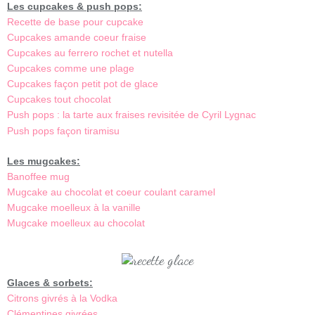
Les cupcakes & push pops:
Recette de base pour cupcake
Cupcakes amande coeur fraise
Cupcakes au ferrero rochet et nutella
Cupcakes comme une plage
Cupcakes façon petit pot de glace
Cupcakes tout chocolat
Push pops : la tarte aux fraises revisitée de Cyril Lygnac
Push pops façon tiramisu
Les mugcakes:
Banoffee mug
Mugcake au chocolat et coeur coulant caramel
Mugcake moelleux à la vanille
Mugcake moelleux au chocolat
Glaces & sorbets:
Citrons givrés à la Vodka
Clémentines givrées