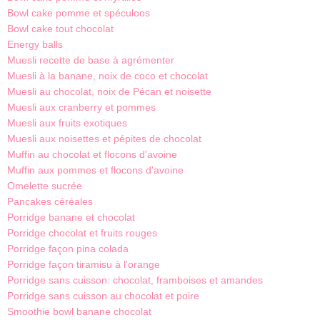
Bowl cake pomme et spéculoos
Bowl cake tout chocolat
Energy balls
Muesli recette de base à agrémenter
Muesli à la banane, noix de coco et chocolat
Muesli au chocolat, noix de Pécan et noisette
Muesli aux cranberry et pommes
Muesli aux fruits exotiques
Muesli aux noisettes et pépites de chocolat
Muffin au chocolat et flocons d'avoine
Muffin aux pommes et flocons d'avoine
Omelette sucrée
Pancakes céréales
Porridge banane et chocolat
Porridge chocolat et fruits rouges
Porridge façon pina colada
Porridge façon tiramisu à l'orange
Porridge sans cuisson: chocolat, framboises et amandes
Porridge sans cuisson au chocolat et poire
Smoothie bowl banane chocolat