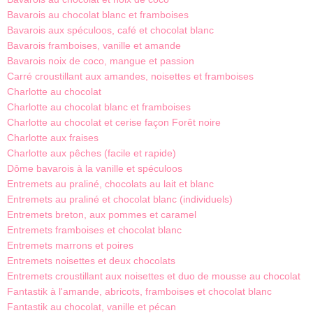
Bavarois au chocolat blanc et framboises
Bavarois aux spéculoos, café et chocolat blanc
Bavarois framboises, vanille et amande
Bavarois noix de coco, mangue et passion
Carré croustillant aux amandes, noisettes et framboises
Charlotte au chocolat
Charlotte au chocolat blanc et framboises
Charlotte au chocolat et cerise façon Forêt noire
Charlotte aux fraises
Charlotte aux pêches (facile et rapide)
Dôme bavarois à la vanille et spéculoos
Entremets au praliné, chocolats au lait et blanc
Entremets au praliné et chocolat blanc (individuels)
Entremets breton, aux pommes et caramel
Entremets framboises et chocolat blanc
Entremets marrons et poires
Entremets noisettes et deux chocolats
Entremets croustillant aux noisettes et duo de mousse au chocolat
Fantastik à l'amande, abricots, framboises et chocolat blanc
Fantastik au chocolat, vanille et pécan