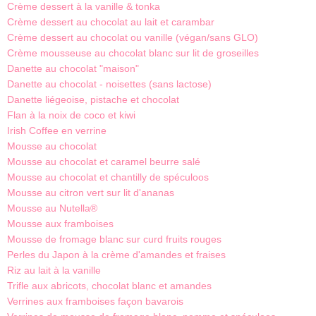
Crème dessert à la vanille & tonka
Crème dessert au chocolat au lait et carambar
Crème dessert au chocolat ou vanille (végan/sans GLO)
Crème mousseuse au chocolat blanc sur lit de groseilles
Danette au chocolat "maison"
Danette au chocolat - noisettes (sans lactose)
Danette liégeoise, pistache et chocolat
Flan à la noix de coco et kiwi
Irish Coffee en verrine
Mousse au chocolat
Mousse au chocolat et caramel beurre salé
Mousse au chocolat et chantilly de spéculoos
Mousse au citron vert sur lit d'ananas
Mousse au Nutella
®
Mousse aux framboises
Mousse de fromage blanc sur curd fruits rouges
Perles du Japon à la crème d'amandes et fraises
Riz au lait à la vanille
Trifle aux abricots, chocolat blanc et amandes
Verrines aux framboises façon bavarois