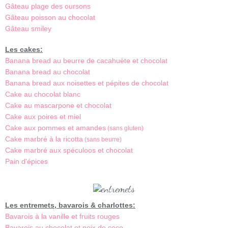
Gâteau plage des oursons
Gâteau poisson au chocolat
Gâteau smiley
Les cakes:
Banana bread au beurre de cacahuète et chocolat
Banana bread au chocolat
Banana bread aux noisettes et pépites de chocolat
Cake au chocolat blanc
Cake au mascarpone et chocolat
Cake aux poires et miel
Cake aux pommes et amandes
(sans gluten)
Cake marbré à la ricotta
(sans beurre)
Cake marbré aux spéculoos et chocolat
Pain d'épices
Les entremets, bavarois & charlottes:
Bavarois à la vanille et fruits rouges
Bavarois au chocolat et noix de coco