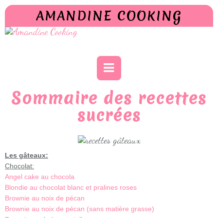
AMANDINE COOKING
Sommaire des recettes
sucrées
Les gâteaux:
Chocolat:
Angel cake au chocola
Blondie au chocolat blanc et pralines roses
Brownie au noix de pécan
Brownie au noix de pécan (sans matière grasse)