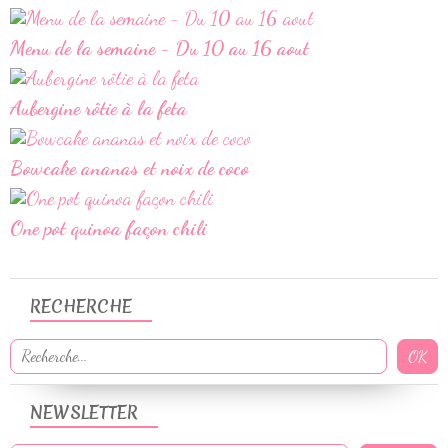
Menu de la semaine - Du 10 au 16 aout
Aubergine rôtie à la feta
Bowcake ananas et noix de coco
One pot quinoa façon chili
RECHERCHE
NEWSLETTER