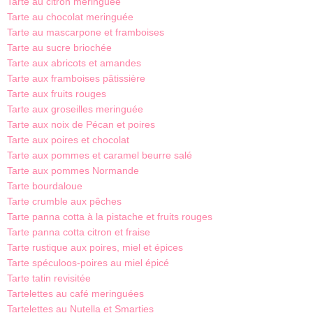
Tarte au citron meringuée
Tarte au chocolat meringuée
Tarte au mascarpone et framboises
Tarte au sucre briochée
Tarte aux abricots et amandes
T
arte aux framboises pâtissière
Tarte aux fruits rouges
Tarte aux groseilles meringuée
Tarte aux noix de Pécan et poires
Tarte aux poires et chocolat
Tarte aux pommes et caramel beurre salé
Tarte aux pommes Normande
Tarte bourdaloue
Tarte crumble aux pêches
Tarte panna cotta à la pistache et fruits rouges
Tarte panna cotta citron et fraise
Tarte rustique aux poires, miel et épices
Tarte spéculoos-poires au miel épicé
Tarte tatin revisitée
Tartelettes au café meringuées
Tartelettes au Nutella et Smarties