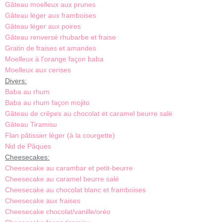
Gâteau moelleux aux prunes
Gâteau léger aux framboises
Gâteau léger aux poires
Gâteau renversé rhubarbe et fraise
Gratin de fraises et amandes
Moelleux à l'orange façon baba
Moelleux aux cerises
Divers:
Baba au rhum
Baba au rhum façon mojito
Gâteau de crêpes au chocolat et caramel beurre salé
Gâteau Tiramisu
Flan pâtissier léger (à la courgette)
Nid de Pâques
Cheesecakes:
Cheesecake au carambar et petit-beurre
Cheesecake au caramel beurre salé
Cheesecake au chocolat blanc et framboises
Cheesecake aux fraises
Cheesecake chocolat/vanille/oréo