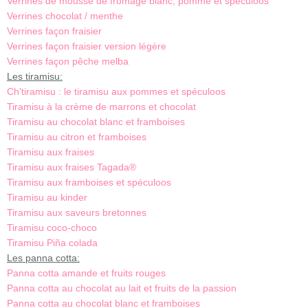
Verrines de mousse de fromage blanc, pomme et spéculoos
Verrines chocolat / menthe
Verrines façon fraisier
Verrines façon fraisier version légère
Verrines façon pêche melba
Les tiramisu:
Ch'tiramisu : le tiramisu aux pommes et spéculoos
Tiramisu à la crème de marrons et chocolat
Tiramisu au chocolat blanc et framboises
Tiramisu au citron et framboises
Tiramisu aux fraises
Tiramisu aux fraises Tagada®
Tiramisu aux framboises et spéculoos
Tiramisu au kinder
Tiramisu aux saveurs bretonnes
Tiramisu coco-choco
Tiramisu Piña colada
Les panna cotta:
Panna cotta amande et fruits rouges
Panna cotta au chocolat au lait et fruits de la passion
Panna cotta au chocolat blanc et framboises