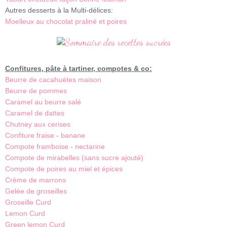
Autres desserts à la Multi-délices:
Moelleux au chocolat praliné et poires
Confitures, pâte à tartiner, compotes & co:
Beurre de cacahuètes maison
Beurre de pommes
Caramel au beurre salé
Caramel de dattes
Chutney aux cerises
Confiture fraise - banane
Compote framboise - nectarine
Compote de mirabelles (sans sucre ajouté)
Compote de poires au miel et épices
Crème de marrons
Gelée de groseilles
Groseille Curd
Lemon Curd
Green lemon Curd