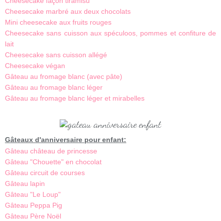
Cheesecake façon tiramisu
Cheesecake marbré aux deux chocolats
Mini cheesecake aux fruits rouges
Cheesecake sans cuisson aux spéculoos, pommes et confiture de
lait
Cheesecake sans cuisson allégé
Cheesecake végan
Gâteau au fromage blanc (avec pâte)
Gâteau au fromage blanc léger
Gâteau au fromage blanc léger et mirabelles
Gâteaux d'anniversaire pour enfant:
Gâteau château de princesse
Gâteau "Chouette" en chocolat
Gâteau circuit de courses
Gâteau lapin
Gâteau "Le Loup"
Gâteau Peppa Pig
Gâteau Père Noël