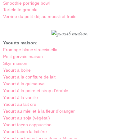
Smoothie porridge bowl
Tartelette granola
Verrine du petit-déj au muesli et fruits
Yaourts maison:
Fromage blanc stracciatella
Petit gervais maison
Skyr maison
Yaourt à boire
Yaourt à la confiture de lait
Yaourt à la guimauve
Yaourt à la poire et sirop d'érable
Yaourt à la vanille
Yaourt au lait cru
Yaourt au miel et à la fleur d'oranger
Yaourt au soja (végétal)
Yaourt façon cappuccino
Yaourt façon la laitière
Yaourt onctueux façon Bonne Maman