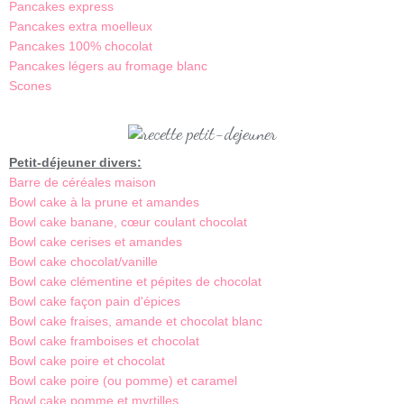
Pancakes express
Pancakes extra moelleux
Pancakes 100% chocolat
Pancakes légers au fromage blanc
Scones
Petit-déjeuner divers:
Barre de céréales maison
Bowl cake à la prune et amandes
Bowl cake banane, cœur coulant chocolat
Bowl cake cerises et amandes
Bowl cake chocolat/vanille
Bowl cake clémentine et pépites de chocolat
Bowl cake façon pain d'épices
Bowl cake fraises, amande et chocolat blanc
Bowl cake framboises et chocolat
Bowl cake poire et chocolat
Bowl cake poire (ou pomme) et caramel
Bowl cake pomme et myrtilles