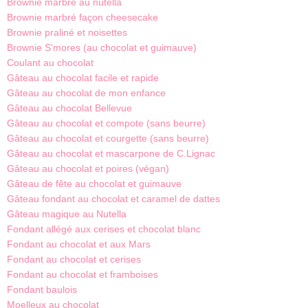
Brownie marbré au nutella
Brownie marbré façon cheesecake
Brownie praliné et noisettes
Brownie S'mores (au chocolat et guimauve)
Coulant au chocolat
Gâteau au chocolat facile et rapide
Gâteau au chocolat de mon enfance
Gâteau au chocolat Bellevue
Gâteau au chocolat et compote (sans beurre)
Gâteau au chocolat et courgette (sans beurre)
Gâteau au chocolat et mascarpone de C.Lignac
Gâteau au chocolat et poires (végan)
Gâteau de fête au chocolat et guimauve
Gâteau fondant au chocolat et caramel de dattes
Gâteau magique au Nutella
Fondant allégé aux cerises et chocolat blanc
Fondant au chocolat et aux Mars
Fondant au chocolat et cerises
Fondant au chocolat et framboises
Fondant baulois
Moelleux au chocolat