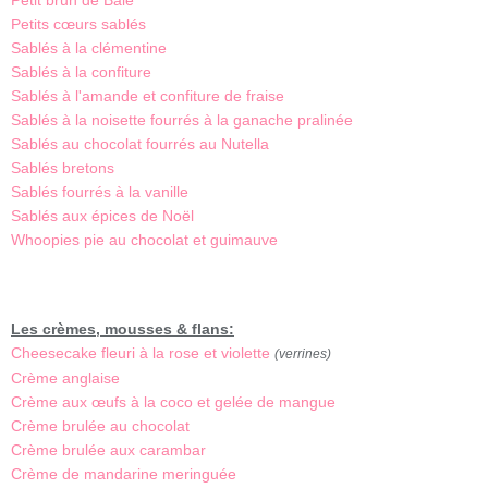
Petit brun de Bâle
Petits cœurs sablés
Sablés à la clémentine
Sablés à la confiture
Sablés à l'amande et confiture de fraise
Sablés à la noisette fourrés à la ganache pralinée
Sablés au chocolat fourrés au Nutella
Sablés bretons
Sablés fourrés à la vanille
Sablés aux épices de Noël
Whoopies pie au chocolat et guimauve
Les crèmes, mousses & flans:
Cheesecake fleuri à la rose et violette
(verrines)
Crème anglaise
Crème aux œufs à la coco et gelée de mangue
Crème brulée au chocolat
Crème brulée aux carambar
Crème de mandarine meringuée