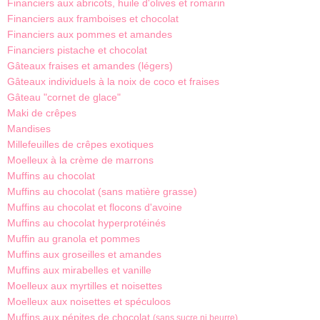
Financiers aux abricots, huile d'olives et romarin
Financiers aux framboises et chocolat
Financiers aux pommes et amandes
Financiers pistache et chocolat
Gâteaux fraises et amandes (légers)
Gâteaux individuels à la noix de coco et fraises
Gâteau "cornet de glace"
Maki de crêpes
Mandises
Millefeuilles de crêpes exotiques
Moelleux à la crème de marrons
Muffins au chocolat
Muffins au chocolat (sans matière grasse)
Muffins au chocolat et flocons d'avoine
Muffins au chocolat hyperprotéinés
Muffin au granola et pommes
Muffins aux groseilles et amandes
Muffins aux mirabelles et vanille
Moelleux aux myrtilles et noisettes
Moelleux aux noisettes et spéculoos
Muffins aux pépites de chocolat
(sans sucre ni beurre)